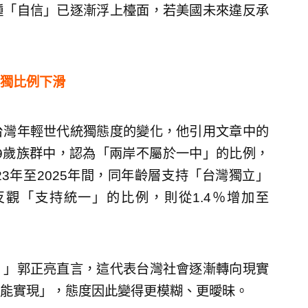
種「自信」已逐漸浮上檯面，若美國未來違反承
獨比例下滑
台灣年輕世代統獨態度的變化，他引用文章中的
至29歲族群中，認為「兩岸不屬於一中」的比例，
023年至2025年間，同年齡層支持「台灣獨立」
；反觀「支持統一」的比例，則從1.4％增加至
！」郭正亮直言，這代表台灣社會逐漸轉向現實
能實現」，態度因此變得更模糊、更曖昧。