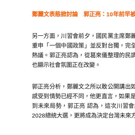
鄭麗文表態掀討論 郭正亮：10年前早
另一方面，川習會前夕，國民黨主席鄭
重申「一個中國政策」並反對台獨，完
熱議。郭正亮認為，從葛來儀整理的民
也顯示社會氛圍正在改變。
郭正亮分析，鄭麗文之所以敢公開講出
感受到情勢已經不同，他更直言，如果是
到未來局勢，郭正亮 認為，這次川習
2028總統大選，更將成為決定台灣未來