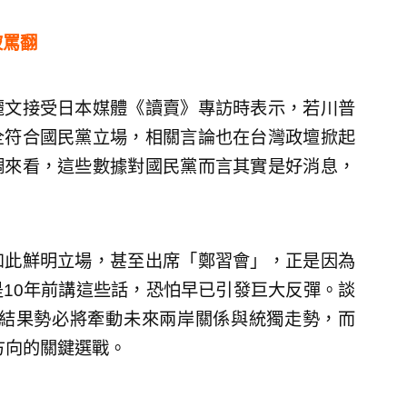
被罵翻
麗文接受日本媒體《讀賣》專訪時表示，若川普
全符合國民黨立場，相關言論也在台灣政壇掀起
調來看，這些數據對國民黨而言其實是好消息，
如此鮮明立場，甚至出席「鄭習會」，正是因為
10年前講這些話，恐怕早已引發巨大反彈。談
會結果勢必將牽動未來兩岸關係與統獨走勢，而
方向的關鍵選戰。