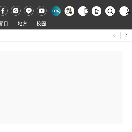
節目
地方
校園