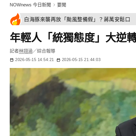
NOWnews 今日新聞
要聞
白海豚來襲再放「颱風整備假」？蔣萬安鬆口 
年輕人「統獨態度」大逆
記者
林翊涵
／綜合報導
2026-05-15 14:54:21
2026-05-15 21:44:03