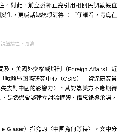
注。對此，前立委郭正亮引用相關民調數據直
變化，更喊話總統賴清德 ：「仔細看，青鳥在
 請繼續往下閱讀
美國外交權威期刊（Foreign Affairs）近
「戰略暨國際研究中心（CSIS）」資深研究員
〈美國恐已失去對中國的影響力〉，其認為美方不應期待
的，是透過會談建立討論框架、備忘錄與承諾，
ie Glaser）撰寫的〈中國為何等待〉，文中分