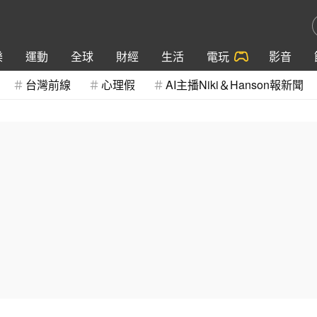
樂
運動
全球
財經
生活
電玩
影音
台灣前線
心理假
AI主播Niki＆Hanson報新聞