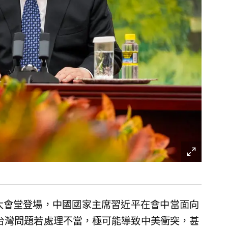
大會堂登場，中國國家主席習近平在會中當面向
強調，台灣問題若處理不當，極可能導致中美衝突，甚