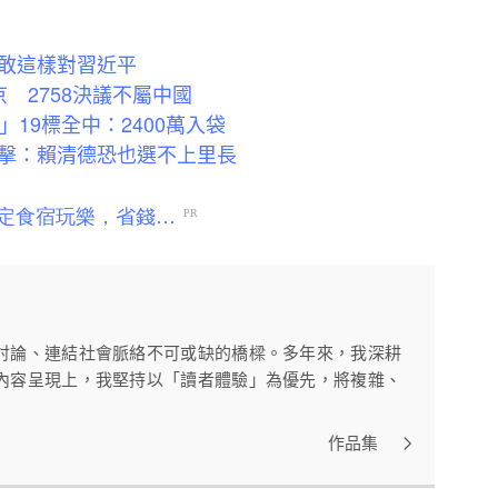
敢這樣對習近平
 2758決議不屬中國
19標全中：2400萬入袋
擊：賴清德恐也選不上里長
討論、連結社會脈絡不可或缺的橋樑。多年來，我深耕
內容呈現上，我堅持以「讀者體驗」為優先，將複雜、
作品集