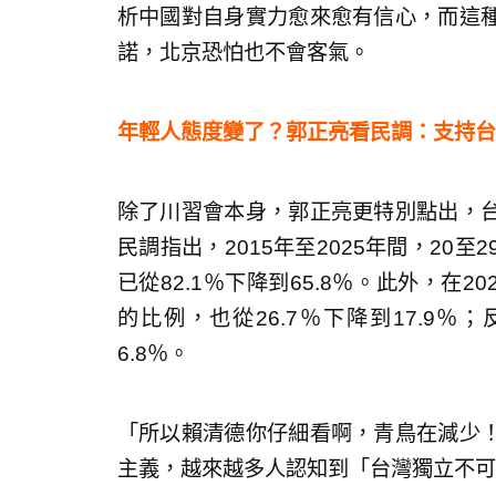
析中國對自身實力愈來愈有信心，而這
諾，北京恐怕也不會客氣。
年輕人態度變了？郭正亮看民調：支持台
除了川習會本身，郭正亮更特別點出，
民調指出，2015年至2025年間，20
已從82.1％下降到65.8％。此外，在2
的比例，也從26.7％下降到17.9％
6.8％。
「所以賴清德你仔細看啊，青鳥在減少
主義，越來越多人認知到「台灣獨立不可