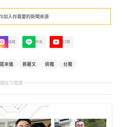
WS加入你喜愛的新聞來源
追蹤
好友
訂閱
葛來儀
鄭麗文
統獨
台獨
繼續往下閱讀