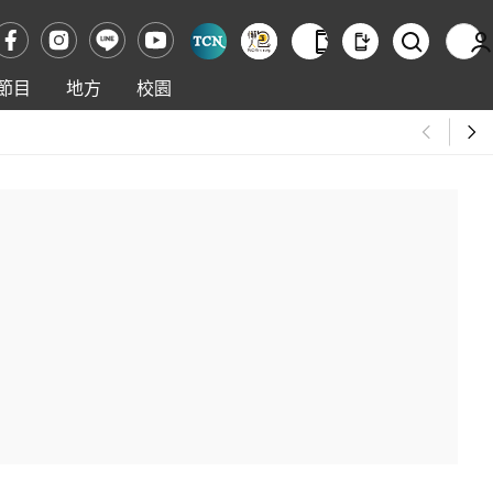
節目
地方
校園