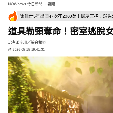
NOWnews 今日新聞
要聞
徐佳青5年出國47次花2383萬！民眾黨控：還
道具勒頸奪命！密室逃脫女
記者蕭宇珊／綜合報導
2026-05-15 19:41:31