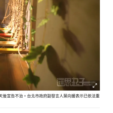
5天後宣告不治。台北市政府副發言人葉向媛表示已依法重