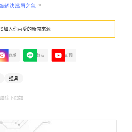
WS加入你喜愛的新聞來源
追蹤
好友
訂閱
道具
繼續往下閱讀