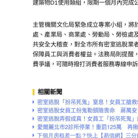
建築物D1使用類組，限期一個月內完成
主管機關文化局緊急成立專案小組，將於
處、產業局、商業處、勞動局、勞檢處
共安全大稽查，對全市所有密室逃脫業
保障員工與消費者權益。法務局則提醒
費爭議，可隨時撥打消費者服務專線申訴
相關新聞
密室逃脫「扮吊死鬼」窒息！女員工搶救
密室逃脫女員工扮鬼勒頸險喪命 蔣萬安
密室逃脫弄假成真！女員工「扮吊死鬼」
愛爾麗北市2診所停業！重罰125萬 再