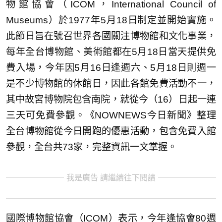
物館協會（ICOM，International Council of
Museums）於1977年5月18日制定並開始實施。
此節日旨在號召世界各國關注博物館和文化事業，
每年全台博物館、美術館都在5月18日當天提供免
費入場，今年因5月16日逢週六、5月18日則週一
是不少博物館的休館日，因此各館免費活動不一，
其中故宮博物院包含南院，就從今（16）日起一連
三天可免費參觀。《NOWNEWS今日新聞》整理
全台博物館從今日開跑的優惠活動，包含免費入館
參觀，全台共73家，完整資訊一文掌握。
我是廣告 請繼續往下閱讀
國際博物館協會（ICOM）表示，今年逢協會80週