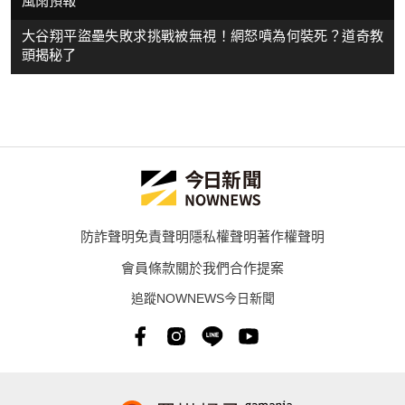
風雨預報
大谷翔平盜壘失敗求挑戰被無視！網怒噴為何裝死？道奇教
頭揭秘了
防詐聲明
免責聲明
隱私權聲明
著作權聲明
會員條款
關於我們
合作提案
追蹤NOWNEWS今日新聞