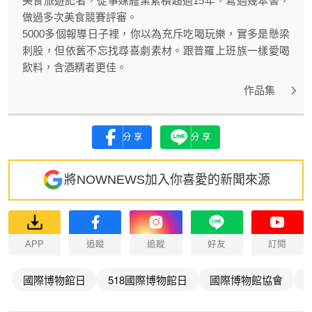
美食旅遊記者，從事媒體業累積超過15年，寫過幾本書，
做過多次美食競賽評審。
5000多個報導日子裡，你以為充斥吃喝玩樂，實多是懸梁
刺股，但依舊不忘找尋喜劇素材。跟普羅上班族一樣愛喝
飲料，含酒精者更佳。
作品集
分享
分享
將NOWNEWS加入你喜愛的新聞來源
APP
追蹤
追蹤
好友
訂閱
國際博物館日
518國際博物館日
國際博物館協會