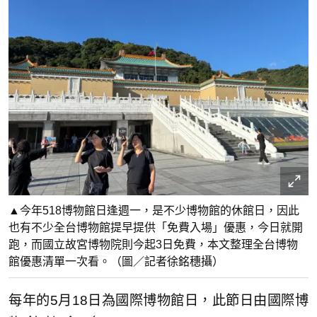
▲今年518博物館日逢週一，是不少博物館的休館日，因此
也有不少全台博物館提早提供「免費入場」優惠，今日就開
跑，而國立故宮博物院則今起3日免費，本文整理全台博物
館優惠清單一次看。（圖／記者徐銘穗攝）
每年的5月18日為國際博物館日，此節日由國際博