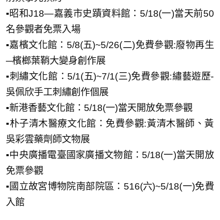
▪️昭和J18—嘉義市史蹟資料館：5/18(一)當天前50
名參觀者免票入場
▪️嘉檳文化館：5/8(五)~5/26(二)免費參觀:廢物再生
─檳榔葉鞘大變身創作展
▪️刺繡文化館：5/1(五)~7/1(三)免費參觀:繡藝遊歷-
吳佩欣手工刺繡創作個展
▪️新港香藝文化館：5/18(一)當天開放免票參觀
▪️朴子清木醫療文化館：免費參觀:黃清木醫師、黃
吳彩雲藥劑師文物展
▪️中央廣播電臺國家廣播文物館：5/18(一)當天開放
免票參觀
▪️國立故宮博物院南部院區：516(六)~5/18(一)免費
入館