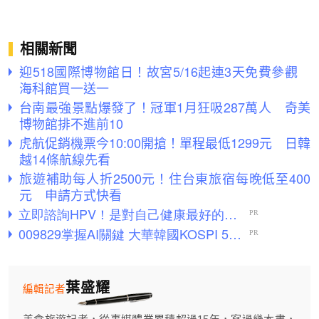
相關新聞
迎518國際博物館日！故宮5/16起連3天免費參觀
海科館買一送一
台南最強景點爆發了！冠軍1月狂吸287萬人 奇美
博物館排不進前10
虎航促銷機票今10:00開搶！單程最低1299元 日韓
越14條航線先看
旅遊補助每人折2500元！住台東旅宿每晚低至400
元 申請方式快看
葉盛耀
編輯記者