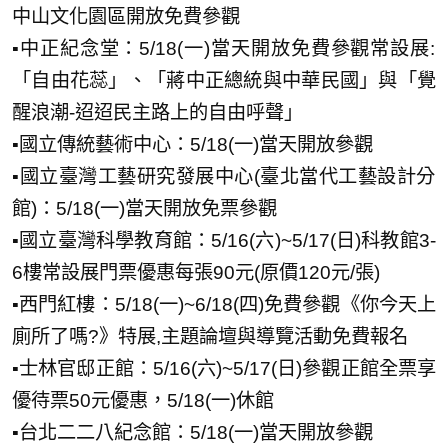
中山文化園區開放免費參觀
▪️中正紀念堂：5/18(一)當天開放免費參觀常設展:
「自由花蕊」、「蔣中正總統與中華民國」與「覺
醒浪潮-迢迢民主路上的自由呼聲」
▪️國立傳統藝術中心：5/18(一)當天開放參觀
▪️國立臺灣工藝研究發展中心(臺北當代工藝設計分
館)：5/18(一)當天開放免票參觀
▪️國立臺灣科學教育館：5/16(六)~5/17(日)科教館3-
6樓常設展門票優惠每張90元(原價120元/張)
▪️西門紅樓：5/18(一)~6/18(四)免費參觀《你今天上
廁所了嗎?》特展,主題論壇與導覽活動免費報名
▪️士林官邸正館：5/16(六)~5/17(日)參觀正館全票享
優待票50元優惠，5/18(一)休館
▪️台北二二八紀念館：5/18(一)當天開放參觀