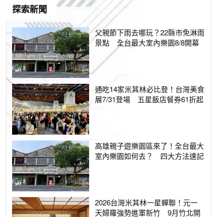
探索新聞
父親節下雨去哪玩？22縣市免淋雨
景點 全台最大室內樂園8/8開幕
通吃14家米其林必比登！台灣美食
展7/31登場 五星飯店餐券61折起
高雄親子遊樂園區來了！全台最大
室內樂園如何去？ 四大方法速記
2026台灣米其林一星蟬聯！元一
天婦羅強勢進軍新竹 9月竹北開