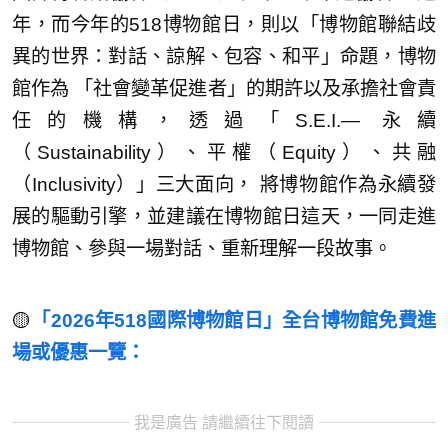
年，而今年的518博物館日，則以「博物館聯結歧
異的世界：對話、諒解、包容、和平」命題，博物
館作為 「社會變革促進者」的期許以及承擔社會責
任的機構，透過「S.E.I.— 永續
（Sustainability）、平權（Equity）、共融
（Inclusivity）」三大面向， 將博物館作為永續發
展的驅動引擎，並建議在博物館日這天，一同走進
博物館、參與一場對話、重新理解一段故事。
🟡
「2026年518國際博物館日」全台博物館免費進
場或優惠一覽：
我是廣告 請繼續往下閱讀