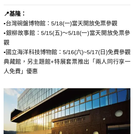
📍基隆：
▪️台灣碗盤博物館：5/18(一)當天開放免票參觀
▪️銀柳故事館：5/15(五)～5/18(一)當天開放免票參
觀
▪️國立海洋科技博物館：5/16(六)~5/17(日)免費參觀
典藏館，另主題館+特展套票推出「兩人同行享一
人免費」優惠