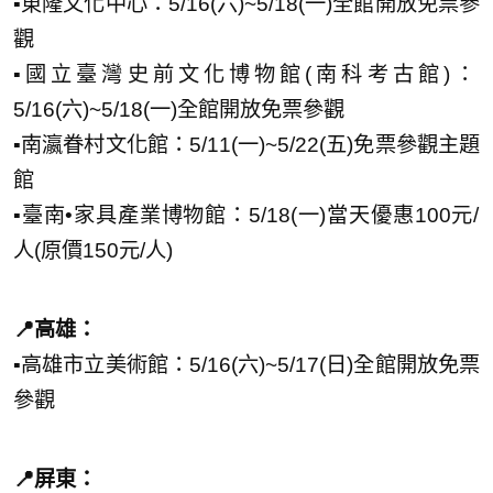
▪️東隆文化中心：5/16(六)~5/18(一)全館開放免票參
觀
▪️國立臺灣史前文化博物館(南科考古館)：
5/16(六)~5/18(一)全館開放免票參觀
▪️南瀛眷村文化館：5/11(一)~5/22(五)免票參觀主題
館
▪️臺南•家具產業博物館：5/18(一)當天優惠100元/
人(原價150元/人)
📍高雄：
▪️高雄市立美術館：5/16(六)~5/17(日)全館開放免票
參觀
📍屏東：