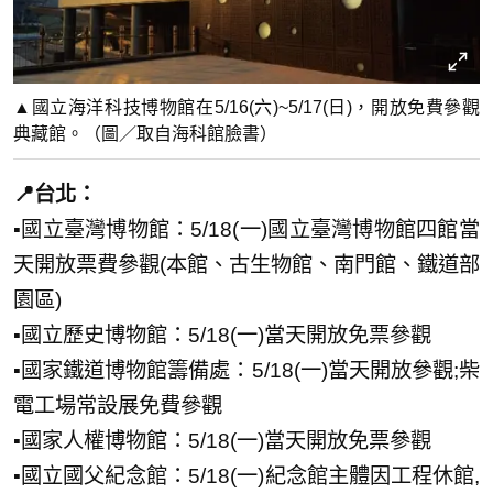
▲國立海洋科技博物館在5/16(六)~5/17(日)，開放免費參觀
典藏館。（圖／取自海科館臉書）
📍台北：
▪️國立臺灣博物館：5/18(一)國立臺灣博物館四館當
天開放票費參觀(本館、古生物館、南門館、鐵道部
園區)
▪️國立歷史博物館：5/18(一)當天開放免票參觀
▪️國家鐵道博物館籌備處：5/18(一)當天開放參觀;柴
電工場常設展免費參觀
▪️國家人權博物館：5/18(一)當天開放免票參觀
▪️國立國父紀念館：5/18(一)紀念館主體因工程休館,