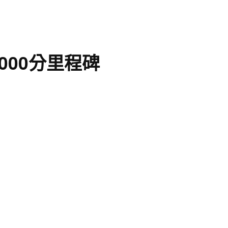
00分里程碑