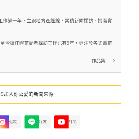
工作過一年，主跑地方產經線，累積新聞採訪、撰寫實
》，至今擔任體育記者採訪工作已有9年，專注於各式體育
作品集
WS加入你喜愛的新聞來源
追蹤
好友
訂閱