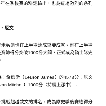
長年在季後賽的穩定輸出，也為這場激烈的系列
、厄文
星米契爾也在上半場達成重要成就。他在上半場
賽總得分突破1000分大關，正式成為騎士隊史
。
斯（LeBron James）的4573分；厄文
ovan Mitchell）1000分（持續上漲中）。
步挑戰超越歐文的排名，成為隊史季後賽總得分