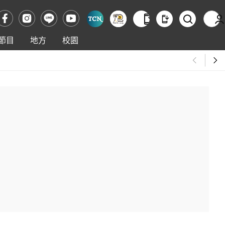
節目
地方
校園