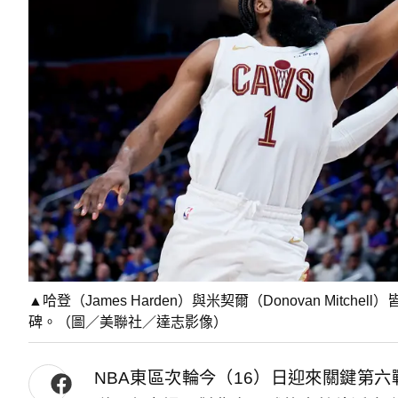
▲哈登（James Harden）與米契爾（Donovan Mit
碑。（圖／美聯社／達志影像）
NBA東區次輪今（16）日迎來關鍵第六