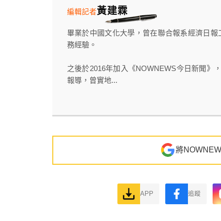
黃建霖
編輯記者
畢業於中國文化大學，曾在聯合報系經濟日報
務經驗。
之後於2016年加入《NOWNEWS今日新聞
報導，曾實地...
將NOWNE
APP
追蹤