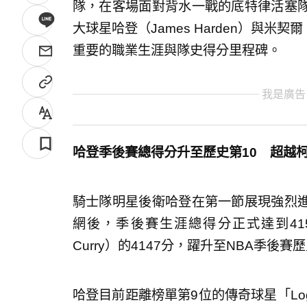
隊，在客場面對背水一戰的底特律活塞
大球星哈登（James Harden）與米契爾（
重要的職業生涯與隊史得分里程碑。
我是廣告
哈登季後賽總得分升至歷史第10 超越
騎士隊明星後衛哈登在第一節展現強烈
網後，季後賽生涯總得分正式達到415
Curry）的4147分，躍升至NBA季後賽
哈登目前距離榜單第9位的傳奇球星「Logo 