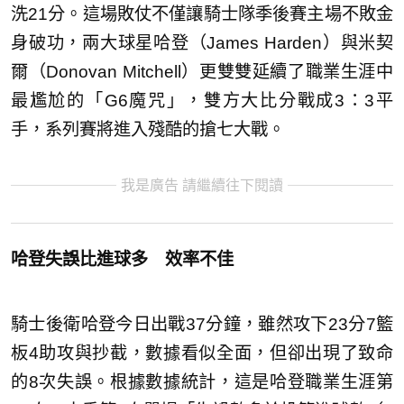
洗21分。這場敗仗不僅讓騎士隊季後賽主場不敗金
身破功，兩大球星哈登（James Harden）與米契
爾（Donovan Mitchell）更雙雙延續了職業生涯中
最尷尬的「G6魔咒」，雙方大比分戰成3：3平
手，系列賽將進入殘酷的搶七大戰。
我是廣告 請繼續往下閱讀
哈登失誤比進球多 效率不佳
騎士後衛哈登今日出戰37分鐘，雖然攻下23分7籃
板4助攻與抄截，數據看似全面，但卻出現了致命
的8次失誤。根據數據統計，這是哈登職業生涯第