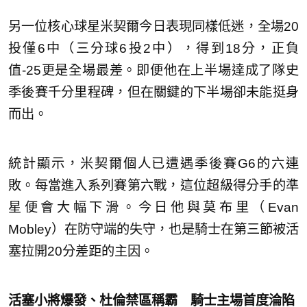
另一位核心球星米契爾今日表現同樣低迷，全場20
投僅6中（三分球6投2中），得到18分，正負
值-25更是全場最差。即便他在上半場達成了隊史
季後賽千分里程碑，但在關鍵的下半場卻未能挺身
而出。
統計顯示，米契爾個人已遭遇季後賽G6的六連
敗。每當進入系列賽第六戰，這位超級得分手的準
星便會大幅下滑。今日他與莫布里（Evan
Mobley）在防守端的失守，也是騎士在第三節被活
塞拉開20分差距的主因。
活塞小將爆發、杜倫禁區稱霸 騎士主場首度淪陷