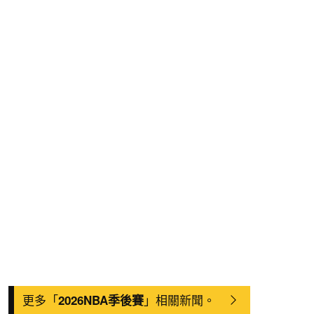
更多「
」相關新聞。
2026NBA季後賽