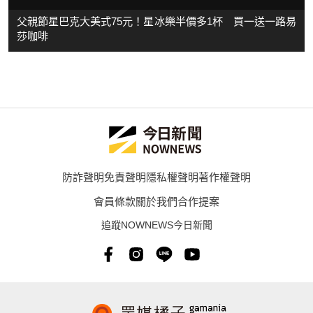
父親節星巴克大美式75元！星冰樂半價多1杯 買一送一路易
莎咖啡
防詐聲明
免責聲明
隱私權聲明
著作權聲明
會員條款
關於我們
合作提案
追蹤NOWNEWS今日新聞