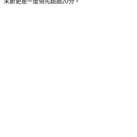
末節更是一度領先超過20分。