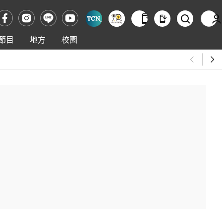
節目
地方
校園