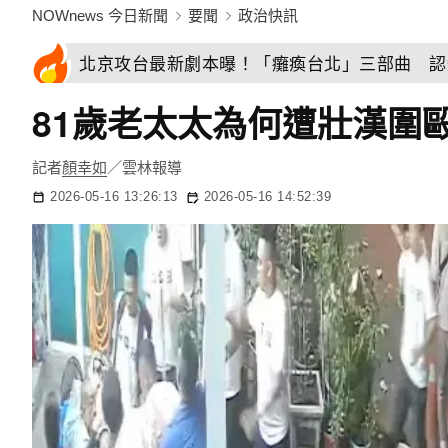
NOWnews 今日新聞
要聞
政治快訊
北京攻台最新劇本曝！「癱瘓台北」三部曲 認
81歲老太太為何遭壯漢圍
記者
顏幸如
／雲林報導
2026-05-16 13:26:13
2026-05-16 14:52:39