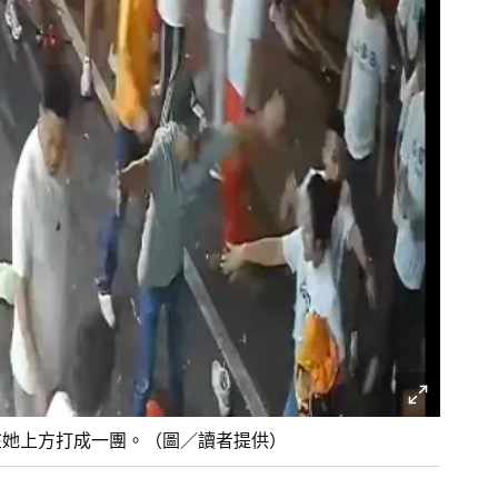
在她上方打成一團。（圖／讀者提供）