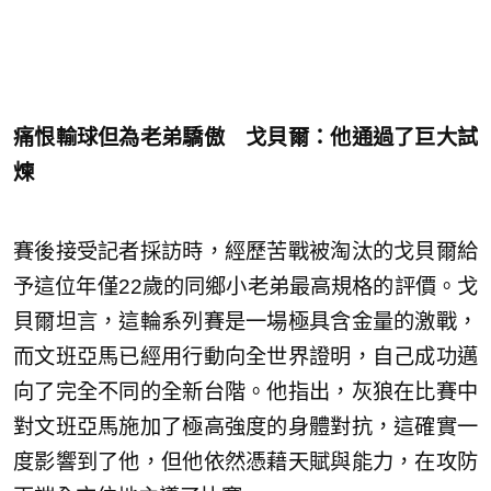
痛恨輸球但為老弟驕傲 戈貝爾：他通過了巨大試
煉
賽後接受記者採訪時，經歷苦戰被淘汰的戈貝爾給
予這位年僅22歲的同鄉小老弟最高規格的評價。戈
貝爾坦言，這輪系列賽是一場極具含金量的激戰，
而文班亞馬已經用行動向全世界證明，自己成功邁
向了完全不同的全新台階。他指出，灰狼在比賽中
對文班亞馬施加了極高強度的身體對抗，這確實一
度影響到了他，但他依然憑藉天賦與能力，在攻防