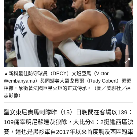
▲新科最佳防守球員（DPOY）文班亞馬（Victor
Wembanyama）與同鄉老大哥戈貝爾（Rudy Gobert）緊緊
相擁，象徵著法國巨星火炬的正式傳承。（圖／美聯社／達
志影像）
聖安東尼奧馬刺隊昨（15）日晚間在客場以139：
109痛宰明尼蘇達灰狼隊，大比分4：2挺進西區決
賽，這也是黑衫軍自2017年以來首度觸及西區冠軍