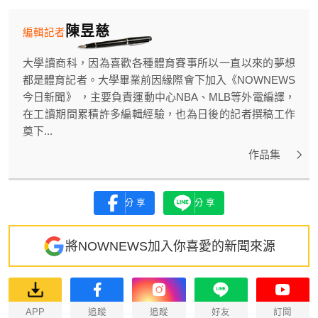
陳昱慈
編輯記者
大學讀商科，因為喜歡各種體育賽事所以一直以來的夢想
都是體育記者。大學畢業前因緣際會下加入《NOWNEWS
今日新聞》 ，主要負責運動中心NBA、MLB等外電編譯，
在工讀期間累積許多編輯經驗，也為日後的記者撰稿工作
奠下...
作品集
分享
分享
將NOWNEWS加入你喜愛的新聞來源
APP
追蹤
追蹤
好友
訂閱