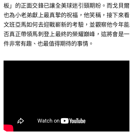
板」的正面交鋒已讓全美球迷引頸期盼。而戈貝爾
也為小老弟獻上最真摯的祝福，他笑稱，接下來看
文班亞馬如何去迎戰嶄新的考驗，並觀察他今年能
否真正帶領馬刺登上最終的榮耀巔峰，這將會是一
件非常有趣、也最值得期待的事情。