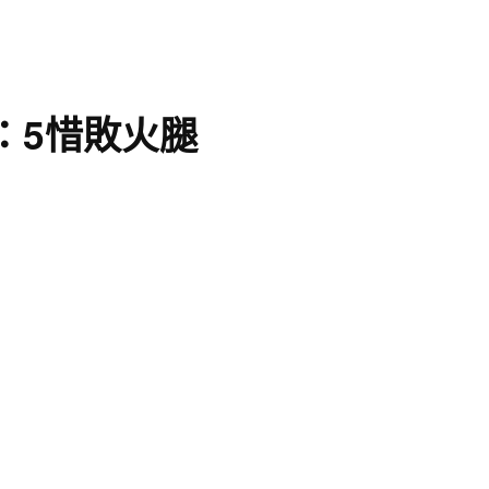
：5惜敗火腿