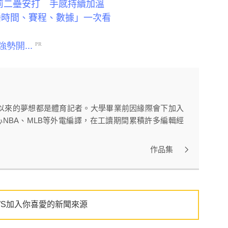
前二壘安打 手感持續加溫
播時間、賽程、數據」一次看
以來的夢想都是體育記者。大學畢業前因緣際會下加入
心NBA、MLB等外電編譯，在工讀期間累積許多編輯經
作品集
WS加入你喜愛的新聞來源