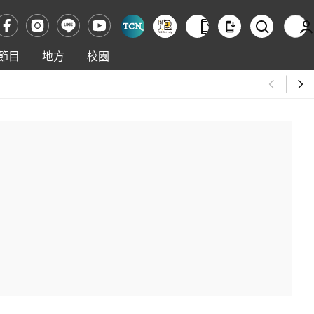
節目
地方
校園