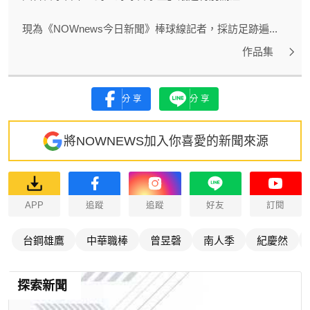
現為《NOWnews今日新聞》棒球線記者，採訪足跡遍...
作品集
分享
分享
將NOWNEWS加入你喜愛的新聞來源
APP
追蹤
追蹤
好友
訂閱
台鋼雄鷹
中華職棒
曾昱磬
南人季
紀慶然
探索新聞