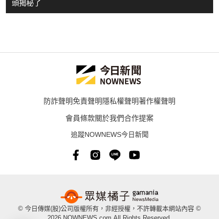
頭揭秘了
防詐聲明
免責聲明
隱私權聲明
著作權聲明
會員條款
關於我們
合作提案
追蹤NOWNEWS今日新聞
© 今日傳媒(股)公司版權所有，非經授權，不許轉載本網站內容 ©
2026 NOWNEWS.com.All Rights Reserved.