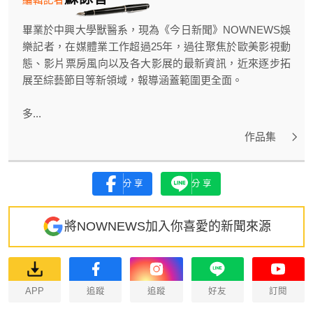
畢業於中興大學獸醫系，現為《今日新聞》NOWNEWS娛
樂記者，在媒體業工作超過25年，過往聚焦於歐美影視動
態、影片票房風向以及各大影展的最新資訊，近來逐步拓
展至綜藝節目等新領域，報導涵蓋範圍更全面。
多...
作品集
分享
分享
將NOWNEWS加入你喜愛的新聞來源
APP
追蹤
追蹤
好友
訂閱