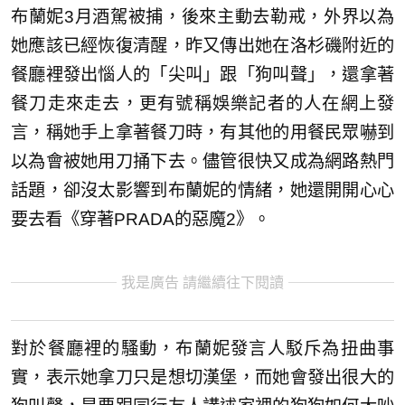
布蘭妮3月酒駕被捕，後來主動去勒戒，外界以為
她應該已經恢復清醒，昨又傳出她在洛杉磯附近的
餐廳裡發出惱人的「尖叫」跟「狗叫聲」，還拿著
餐刀走來走去，更有號稱娛樂記者的人在網上發
言，稱她手上拿著餐刀時，有其他的用餐民眾嚇到
以為會被她用刀捅下去。儘管很快又成為網路熱門
話題，卻沒太影響到布蘭妮的情緒，她還開開心心
要去看《穿著PRADA的惡魔2》。
我是廣告 請繼續往下閱讀
對於餐廳裡的騷動，布蘭妮發言人駁斥為扭曲事
實，表示她拿刀只是想切漢堡，而她會發出很大的