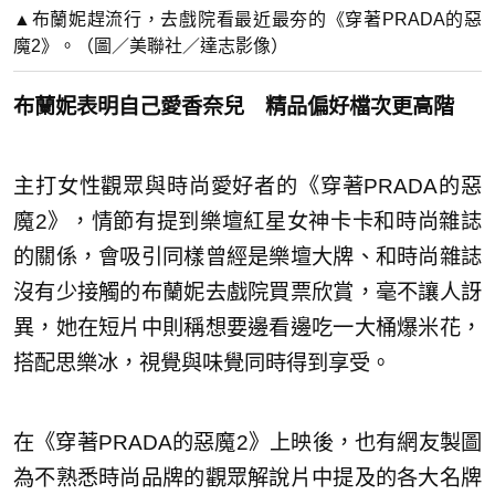
▲布蘭妮趕流行，去戲院看最近最夯的《穿著PRADA的惡
魔2》。（圖／美聯社／達志影像）
布蘭妮表明自己愛香奈兒 精品偏好檔次更高階
主打女性觀眾與時尚愛好者的《穿著PRADA的惡
魔2》，情節有提到樂壇紅星女神卡卡和時尚雜誌
的關係，會吸引同樣曾經是樂壇大牌、和時尚雜誌
沒有少接觸的布蘭妮去戲院買票欣賞，毫不讓人訝
異，她在短片中則稱想要邊看邊吃一大桶爆米花，
搭配思樂冰，視覺與味覺同時得到享受。
在《穿著PRADA的惡魔2》上映後，也有網友製圖
為不熟悉時尚品牌的觀眾解說片中提及的各大名牌