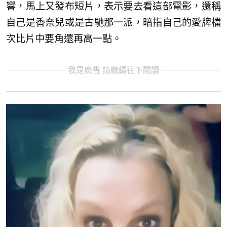
響，馬上又發布短片，表示要去看這部電影，還稱
自己是香奈兒或是古馳那一派，暗指自己的愛牌檔
次比片中要角還再高一點。
我是廣告 請繼續往下閱讀