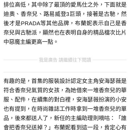
排位高低，其中除了最頂的愛馬仕之外，下面就是
迪奧、香奈兒、路易威登3巨頭，接著是古馳，然
後才是PRADA等其他品牌，布蘭妮表示自己是香
奈兒與古馳派，顯然也在表明自身的精品檔次比片
中惡魔主編更高一點。
我是廣告 請繼續往下閱讀
有趣的是，首集的服裝設計認定女主角安海瑟薇是
符合香奈兒氣質的女孩，為她借來一堆香奈兒的華
服、配件，在續集的對白裡，安海瑟薇扮演的小安
也有提到，在時尚雜誌工作時拿到一堆香奈兒的單
品，後來都送人了，新任的主編助理則嘀咕：「誰
會把香奈兒送掉？」布蘭妮看到這一段，肯定心有