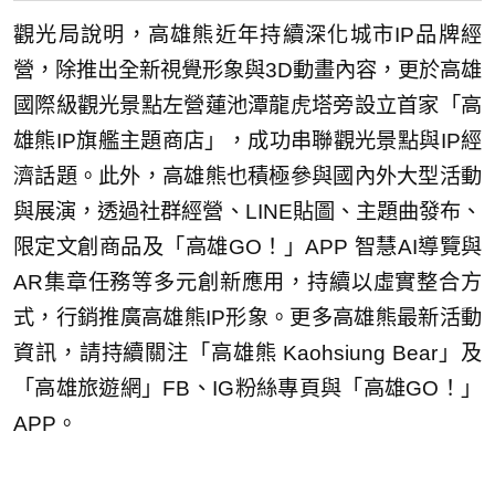
觀光局說明，高雄熊近年持續深化城市IP品牌經
營，除推出全新視覺形象與3D動畫內容，更於高雄
國際級觀光景點左營蓮池潭龍虎塔旁設立首家「高
雄熊IP旗艦主題商店」，成功串聯觀光景點與IP經
濟話題。此外，高雄熊也積極參與國內外大型活動
與展演，透過社群經營、LINE貼圖、主題曲發布、
限定文創商品及「高雄GO！」APP 智慧AI導覽與
AR集章任務等多元創新應用，持續以虛實整合方
式，行銷推廣高雄熊IP形象。更多高雄熊最新活動
資訊，請持續關注「高雄熊 Kaohsiung Bear」及
「高雄旅遊網」FB、IG粉絲專頁與「高雄GO！」
APP。