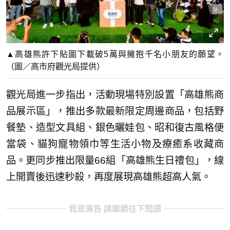
▲高雄熊許下貼圖下載破5萬與擁抱千名小朋友的願望。
（圖／高市府觀光局提供）
觀光局進一步指出，活動現場特別設置「高雄熊商
品展示區」，推出多款最新限定周邊商品，包括野
餐墊、造型文具組、銀色曬娃包、昭和復古風格便
當袋、貓狗寵物領巾等生活小物及療癒系收藏商
品。更同步推出限量66組「高雄熊生日禮包」，線
上開賣後迅速秒殺，再度展現高雄熊超高人氣。
我是廣告 請繼續往下閱讀