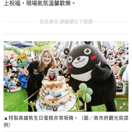
上祝福，現場氣氛溫馨歡樂。
我是廣告 請繼續往下閱讀
▲特製高雄熊生日蛋糕非常吸睛。（圖／高市府觀光局提
供）