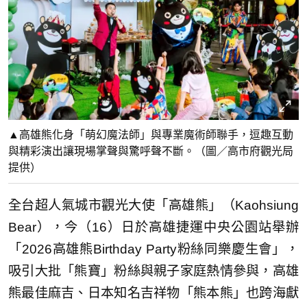
▲高雄熊化身「萌幻魔法師」與專業魔術師聯手，逗趣互動
與精彩演出讓現場掌聲與驚呼聲不斷。（圖／高市府觀光局
提供）
全台超人氣城市觀光大使「高雄熊」（Kaohsiung
Bear），今（16）日於高雄捷運中央公園站舉辦
「2026高雄熊Birthday Party粉絲同樂慶生會」，
吸引大批「熊寶」粉絲與親子家庭熱情參與，高雄
熊最佳麻吉、日本知名吉祥物「熊本熊」也跨海獻