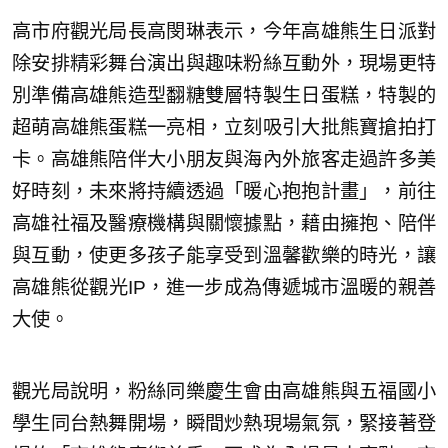
高市府觀光局長高閔琳表示，今年高雄熊生日派對
除安排精彩舞台演出與趣味粉絲互動外，現場更特
別準備高雄熊造型翻糖雙層特製生日蛋糕，特製的
超萌高雄熊蛋糕一亮相，立刻吸引大批熊寶搶拍打
卡。高雄熊陪伴大小朋友與海內外旅客走過許多美
好時刻，未來將持續透過「暖心抱抱計畫」，前往
高雄社福及醫療機構與關懷據點，藉由擁抱、陪伴
與互動，使更多孩子能享受到溫馨歡樂的時光，讓
高雄熊從觀光IP，進一步成為傳遞城市溫暖的親善
大使。
觀光局說明，粉絲同樂慶生會由高雄熊與五福國小
學生同台熱舞開場，瞬間炒熱現場氣氛，緊接著登