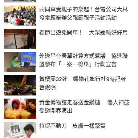
共同享受親子的樂趣！台電公司大林
發電廠舉辦父親節親子活動活動
春節出遊免開車！ 大眾運輸好好用
外送平台疊單計算方式惹議 協進聯
盟發布「一案一檢舉」行動宣言
賞櫻團32死 蝶戀花旅行社9時記者
會說明
黃金博物館走春送金鑽糖 優人神鼓
受邀開春演出
拉提不動刀 皮膚一樣緊實