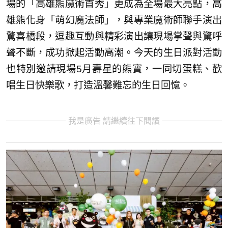
場的「高雄熊魔術首秀」更成為全場最大亮點，高
雄熊化身「萌幻魔法師」，與專業魔術師聯手演出
驚喜橋段，逗趣互動與精彩演出讓現場掌聲與驚呼
聲不斷，成功掀起活動高潮。今天的生日派對活動
也特別邀請現場5月壽星的熊寶，一同切蛋糕、歡
唱生日快樂歌，打造溫馨難忘的生日回憶。
我是廣告 請繼續往下閱讀