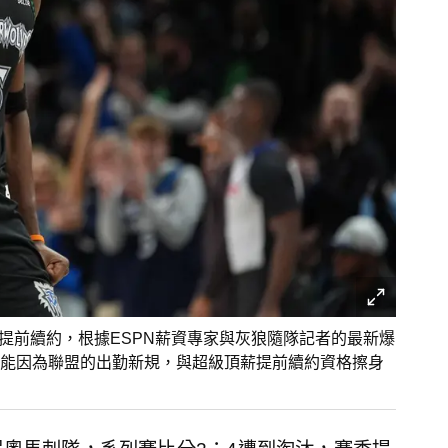
季有望提前續約，根據ESPN薪資專家與灰狼隨隊記者的最新爆
能因為聯盟的出勤新規，與超級頂薪提前續約資格擦身