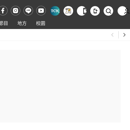
節目
地方
校園