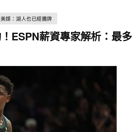
 美媒：湖人也已經攤牌
ESPN薪資專家解析：最多拿