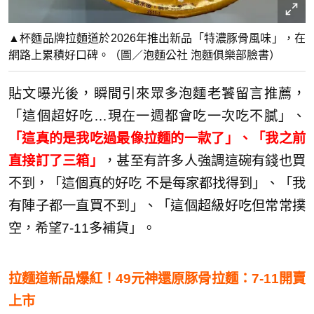
▲杯麵品牌拉麵道於2026年推出新品「特濃豚骨風味」，在
網路上累積好口碑。（圖／泡麵公社 泡麵俱樂部臉書）
貼文曝光後，瞬間引來眾多泡麵老饕留言推薦，
「這個超好吃…現在一週都會吃一次吃不膩」、
「這真的是我吃過最像拉麵的一款了」、「我之前
直接訂了三箱」
，甚至有許多人強調這碗有錢也買
不到，「這個真的好吃 不是每家都找得到」、「我
有陣子都一直買不到」、「這個超級好吃但常常撲
空，希望7-11多補貨」。
拉麵道新品
爆紅！49元神還原豚骨拉麵：7-11開賣
上市