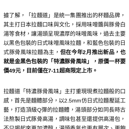
據了解，「拉麵道」是統一集團推出的杯麵品牌，
其主打日本拉麵口味與文化，採用味噌醬與豚骨白
湯等食材，讓湯頭呈現濃厚的味噌風味，過去主要
以黑色包裝的日式味噌風味拉麵，和藍色包裝的日
式豚骨風味拉麵為主，
但在今年2月推出新品，也
就是金黑色包裝的「特濃豚骨風味」，原價一杯要
價49元，目前僅在7-11超商限定上市。
拉麵道「特濃豚骨風味」主打重現現煮拉麵般的口
感，首先是麵體部分，以2.5mm仿日式拉麵壓延工
藝，打造頂級Q彈的拉麵體，湯頭部分如同長時古
法熬製日式豚骨高湯，調味包甚至還提供高湯包，
不只喝起來更加濃醇，湯頭香氣也更有層次、更飽