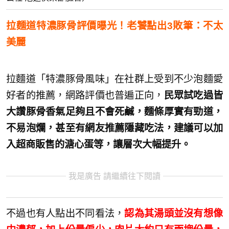
拉麵道特濃豚骨評價曝光！老饕點出3敗筆：不太
美麗
拉麵道「特濃豚骨風味」在社群上受到不少泡麵愛
好者的推薦，網路評價也普遍正向，
民眾試吃過皆
大讚豚骨香氣足夠且不會死鹹，麵條厚實有勁道，
不易泡爛，甚至有網友推薦隱藏吃法，建議可以加
入超商販售的溏心蛋等，讓層次大幅提升。
我是廣告 請繼續往下閱讀
不過也有人點出不同看法，
認為其湯頭並沒有想像