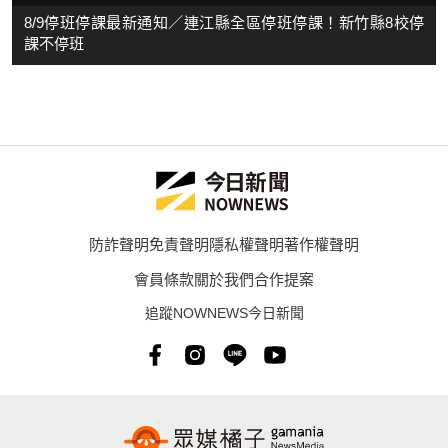
8/9停班停課最新通知／連江縣全區停班停課！新竹縣8校停
課不停班
防詐聲明
免責聲明
隱私權聲明
著作權聲明
會員條款
關於我們
合作提案
追蹤NOWNEWS今日新聞