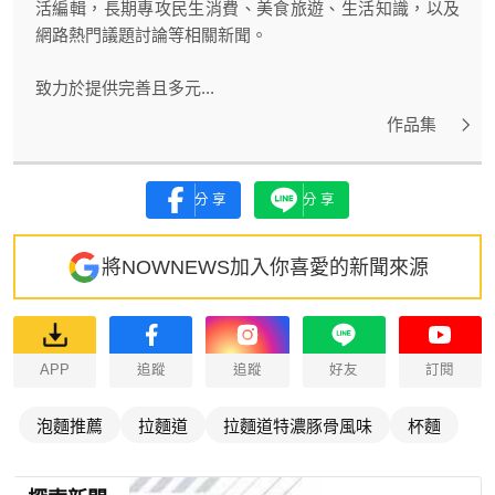
活編輯，長期專攻民生消費、美食旅遊、生活知識，以及
網路熱門議題討論等相關新聞。
致力於提供完善且多元...
作品集
分享
分享
將NOWNEWS加入你喜愛的新聞來源
APP
追蹤
追蹤
好友
訂閱
泡麵推薦
拉麵道
拉麵道特濃豚骨風味
杯麵