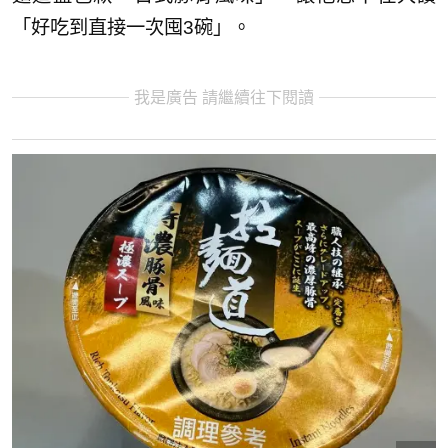
「好吃到直接一次囤3碗」。
我是廣告 請繼續往下閱讀