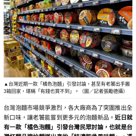
▲台灣近期一款「橘色泡麵」引發討論，甚至有老饕出手搬
3箱回家，堪稱「有錢也買不到」。（圖／記者張勵德攝）
台灣泡麵市場競爭激烈，各大廠商為了突圍推出全
新口味，讓老饕能嘗到更多元的泡麵新品。
近日就
有一款「橘色泡麵」引發台灣民眾討論，也就是台