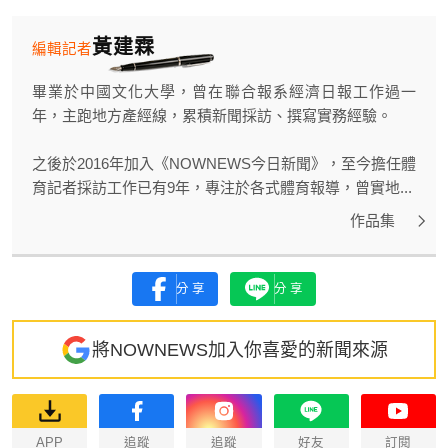
黃建霖
編輯記者
畢業於中國文化大學，曾在聯合報系經濟日報工作過一
年，主跑地方產經線，累積新聞採訪、撰寫實務經驗。
之後於2016年加入《NOWNEWS今日新聞》，至今擔任體
育記者採訪工作已有9年，專注於各式體育報導，曾實地...
作品集
分享
分享
將NOWNEWS加入你喜愛的新聞來源
APP
追蹤
追蹤
好友
訂閱