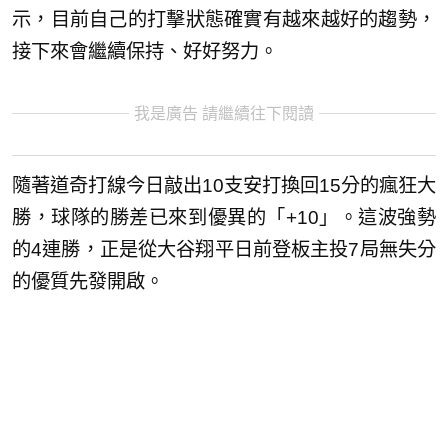
示，目前自己的打擊狀態確實有越來越好的趨勢，
接下來會繼續保持、好好努力。
我是廣告 請繼續往下閱讀
隨著道奇打線今日敲出10支安打換回15分的瘋狂大
勝，球隊的勝差已來到優異的「+10」。這波強勢
的4連勝，正是從大谷翔平日前登板主投7局無失分
的優質先發開啟。