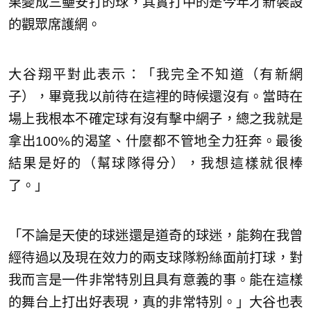
果變成三壘安打的球，其實打中的是今年才新裝設
的觀眾席護網。
大谷翔平對此表示：「我完全不知道（有新網
子），畢竟我以前待在這裡的時候還沒有。當時在
場上我根本不確定球有沒有擊中網子，總之我就是
拿出100%的渴望、什麼都不管地全力狂奔。最後
結果是好的（幫球隊得分），我想這樣就很棒
了。」
「不論是天使的球迷還是道奇的球迷，能夠在我曾
經待過以及現在效力的兩支球隊粉絲面前打球，對
我而言是一件非常特別且具有意義的事。能在這樣
的舞台上打出好表現，真的非常特別。」大谷也表