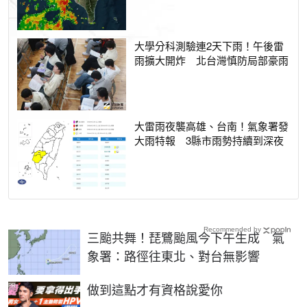
大學分科測驗連2天下雨！午後雷
雨擴大開炸 北台灣慎防局部豪雨
大雷雨夜襲高雄、台南！氣象署發
大雨特報 3縣市雨勢持續到深夜
Recommended by
三颱共舞！琵鷺颱風今下午生成 氣
象署：路徑往東北、對台無影響
PR
做到這點才有資格說愛你