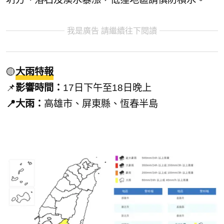
我是廣告 請繼續往下閱讀
🟡
大雨特報
📌
影響時間：
17日下午至18日晚上
📍大雨：
高雄市、屏東縣、恆春半島