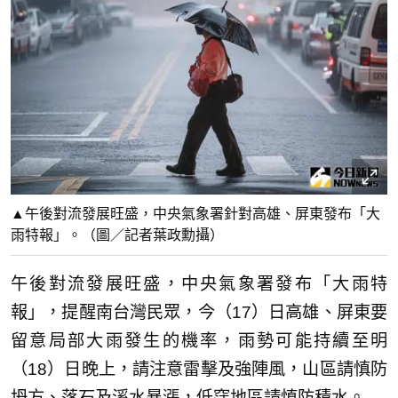
▲午後對流發展旺盛，中央氣象署針對高雄、屏東發布「大
雨特報」。（圖／記者葉政勳攝）
午後對流發展旺盛，中央氣象署發布「大雨特
報」，提醒南台灣民眾，今（17）日高雄、屏東要
留意局部大雨發生的機率，雨勢可能持續至明
（18）日晚上，請注意雷擊及強陣風，山區請慎防
坍方、落石及溪水暴漲，低窪地區請慎防積水。