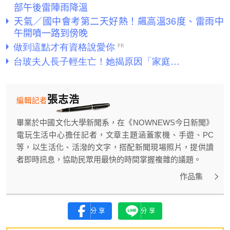
部午後雷陣雨降溫
天氣／國中會考第二天好熱！飆高溫36度、雷雨中
午開噴一路到傍晚
張志浩
編輯記者
畢業於中國文化大學新聞系，在《NOWNEWS今日新聞》
電玩生活中心擔任記者，文章主題涵蓋家機、手遊、PC
等，以生活化、活潑的文字，搭配新聞現場照片，提供讀
者即時訊息，協助民眾用最快的時間掌握複雜的議題。
作品集
分享
分享