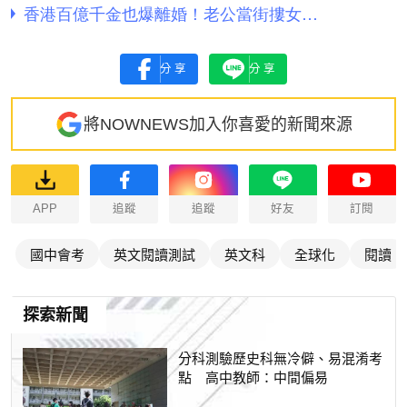
分享
分享
將NOWNEWS加入你喜愛的新聞來源
APP
追蹤
追蹤
好友
訂閱
國中會考
英文閱讀測試
英文科
全球化
閱讀
探索新聞
分科測驗歷史科無冷僻、易混淆考
點 高中教師：中間偏易