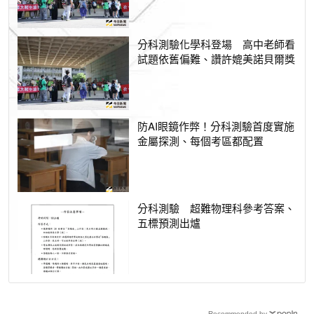
分科測驗化學科登場 高中老師看
試題依舊偏難、讚許媲美諾貝爾獎
防AI眼鏡作弊！分科測驗首度實施
金屬探測、每個考區都配置
分科測驗 超難物理科參考答案、
五標預測出爐
Recommended by