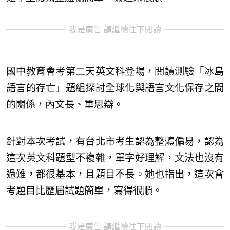
我是廣告 請繼續往下閱讀
國中教育會考第二天英文科登場，閱讀測驗「冰島
語言的存亡」題組探討全球化與語言文化保存之間
的關係，內文長、重思辯。
針對本次考試，有台北市考生認為整體偏易，認為
這次英文科題型不複雜，單字好理解，文法也沒有
過難，都很基本，且題目不長。她也指出，這次會
考題目比歷屆試題簡單，寫得很順。
我是廣告 請繼續往下閱讀