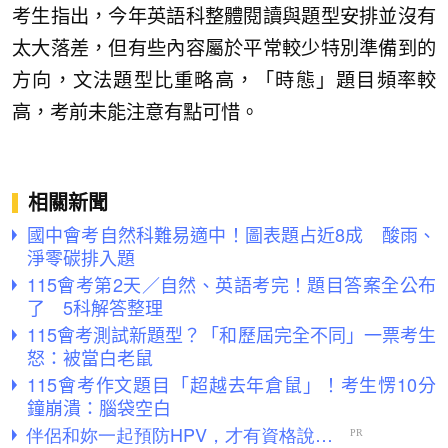
考生指出，今年英語科整體閱讀與題型安排並沒有
太大落差，但有些內容屬於平常較少特別準備到的
方向，文法題型比重略高，「時態」題目頻率較
高，考前未能注意有點可惜。
相關新聞
國中會考自然科難易適中！圖表題占近8成 酸雨、
淨零碳排入題
115會考第2天／自然、英語考完！題目答案全公布
了 5科解答整理
115會考測試新題型？「和歷屆完全不同」一票考生
怒：被當白老鼠
115會考作文題目「超越去年倉鼠」！考生愣10分
鐘崩潰：腦袋空白