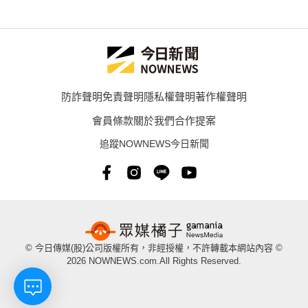
防詐聲明
免責聲明
隱私權聲明
著作權聲明
會員條款
關於我們
合作提案
追蹤NOWNEWS今日新聞
© 今日傳媒(股)公司版權所有，非經授權，不許轉載本網站內容 ©
2026 NOWNEWS.com.All Rights Reserved.