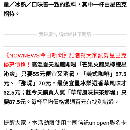
量／冰熱／口味皆一致的飲料，其中一杯由星巴克
招待。
我是廣告 請繼續往下閱讀
《NOWNEWS今日新聞》記者幫大家試算星巴克
優惠價格！
高溫夏天推薦開喝「芒果火龍果檸檬星
沁爽」只要55元便宜又消暑，「美式咖啡」57.5
元、「那堤」70元，最便宜星冰樂選香草風味才
62.5元；趁今天購買人氣「草莓風味抹茶那堤」只
要87.5元。
每杯平均價格通通百元有找別錯過。
提醒大家，本活動限使用中國信託uniopen聯名卡