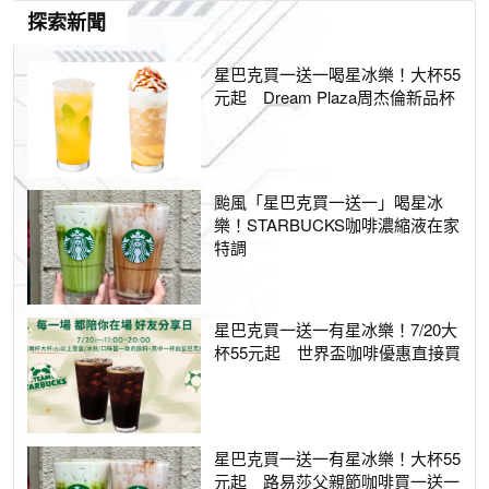
探索新聞
星巴克買一送一喝星冰樂！大杯55
元起 Dream Plaza周杰倫新品杯
颱風「星巴克買一送一」喝星冰
樂！STARBUCKS咖啡濃縮液在家
特調
星巴克買一送一有星冰樂！7/20大
杯55元起 世界盃咖啡優惠直接買
星巴克買一送一有星冰樂！大杯55
元起 路易莎父親節咖啡買一送一