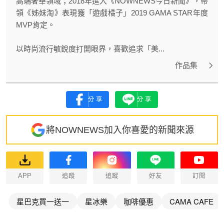
高端奢華領域；2018年進入《NOWNEWS今日新聞》，帶
領《姊妹淘》表現獲「遊戲橘子」2019 GAMA STAR年度
MVP肯定。
以時尚流行敏銳度打開眼界，喜歡追求「美...
作品集
分享
分享
將NOWNEWS加入你喜愛的新聞來源
APP
追蹤
追蹤
好友
訂閱
星巴克買一送一
星冰樂
咖啡優惠
CAMA CAFE