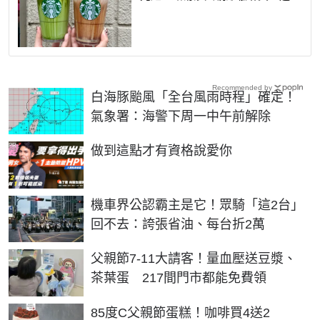
Recommended by
白海豚颱風「全台風雨時程」確定！
氣象署：海警下周一中午前解除
PR
做到這點才有資格說愛你
機車界公認霸主是它！眾騎「這2台」
回不去：誇張省油、每台折2萬
父親節7-11大請客！量血壓送豆漿、
茶葉蛋 217間門市都能免費領
85度C父親節蛋糕！咖啡買4送2