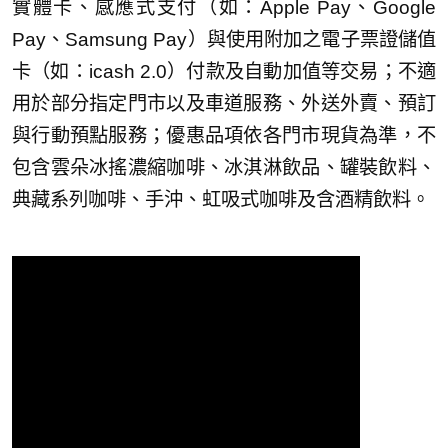
實體卡、感應式支付（如：Apple Pay、Google
Pay、Samsung Pay）與使用附加之電子票證儲值
卡（如：icash 2.0）付款及自動加值等交易；不適
用於部分指定門市以及車道服務、外送外賣、預訂
與行動預點服務；優惠品項依各門市現貨為準，不
包含雲朵冰搖濃縮咖啡、冰淇淋飲品、罐裝飲料、
典藏系列咖啡、手沖、虹吸式咖啡及含酒精飲料。