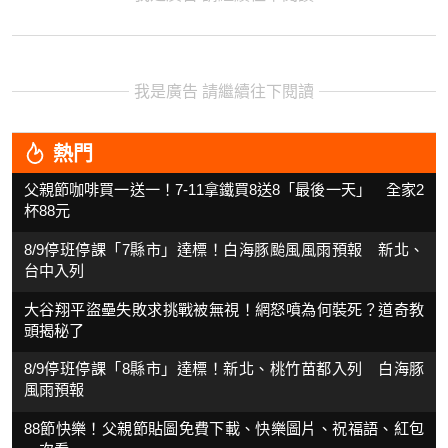
我是廣告 請繼續往下閱讀
熱門
父親節咖啡買一送一！7-11拿鐵買8送8「最後一天」 全家2
杯88元
8/9停班停課「7縣市」達標！白海豚颱風風雨預報 新北、
台中入列
大谷翔平盜壘失敗求挑戰被無視！網怒噴為何裝死？道奇教
頭揭秘了
8/9停班停課「8縣市」達標！新北、桃竹苗都入列 白海豚
風雨預報
88節快樂！父親節貼圖免費下載、快樂圖片、祝福語、紅包