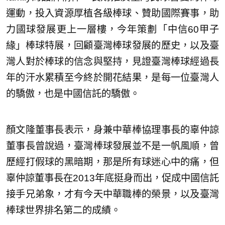
運動，投入資源厚植各級棒球、贊助國際賽事，助
力國球發展更上一層樓，今年策劃「中信60甲子
緣」棒球特展，回顧臺灣棒球發展的歷史，以及臺
灣人對於棒球的信念與堅持，見證臺灣棒球經過長
年的汗水累積至今終於開花結果，是每一位臺灣人
的驕傲，也是中國信託的驕傲。
顏文隆董事長表示，身兼中華棒協理事長的辜仲諒
董事長曾說過，臺灣棒球發展並不是一帆風順，曾
歷經打假球的黑暗期，那是所有球迷心中的痛，但
辜仲諒董事長在2013年底挺身而出，促成中國信託
接手兄弟象，才有今天中華職棒的榮景，以及臺灣
棒球世界排名第二的成績。