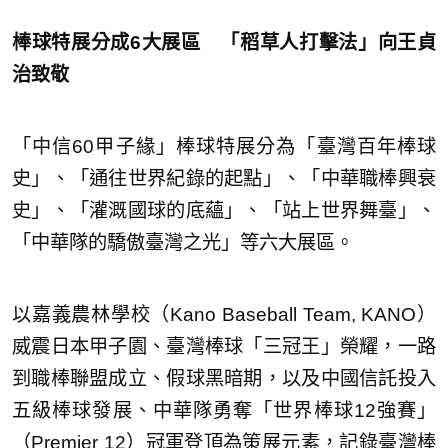
棒球特展分成6大展區 「稻草人打擊法」向王貞
治致敬
「中信60甲子緣」棒球特展分為「臺灣百年棒球
史」、「通往世界紀錄的起點」、「中華職棒興衰
史」、「灌溉國球的底蘊」、「站上世界舞臺」、
「中華隊的驕傲臺灣之光」等六大展區。
以嘉義農林學校（Kano Baseball Team, KANO）
威震日本甲子園、臺灣棒球「三冠王」榮耀，一路
到職棒聯盟成立、假球黑暗期，以及中國信託投入
五級棒球發展、中華隊勇奪「世界棒球12強賽」
（Premier 12）冠軍登頂為策展元素，記錄臺灣棒