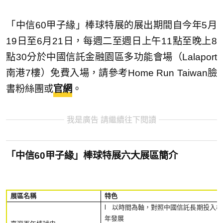
「中信60甲子緣」棒球特展的展出期間自今年5月
19日至6月21日，每週二至週日上午11點至晚上8
點30分於中國信託金融園區多功能會場（Lalaport
南港7樓）免費入場，請參考Home Run Taiwan臉
書粉絲團或
官網
。
我是廣告 請繼續往下閱讀
「中信60甲子緣」棒球特展六大展區簡介
展區名稱
特色
l 以時間為軸，對照中國信託長期投入
年發展