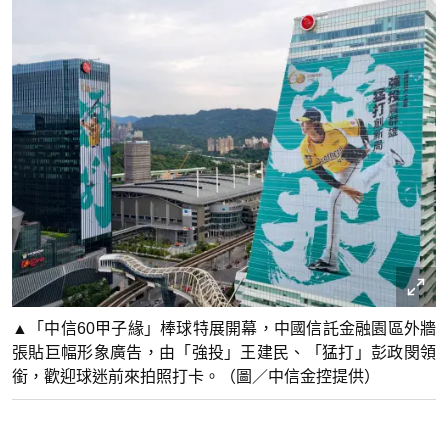
▲「中信60甲子緣」棒球特展開幕，中國信託金融園區外牆
張貼巨幅形象廣告，由「強投」王建民、「猛打」彭政閔領
銜，歡迎球迷前來拍照打卡。（圖／中信金控提供）