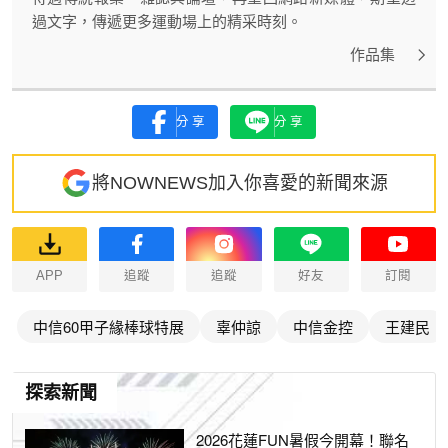
過文字，傳遞更多運動場上的精采時刻。
作品集
分享
分享
將NOWNEWS加入你喜愛的新聞來源
APP
追蹤
追蹤
好友
訂閱
中信60甲子緣棒球特展
辜仲諒
中信金控
王建民
探索新聞
2026花蓮FUN暑假今開幕！聯名