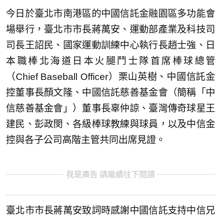
今日於臺北市南港區的中國信託金融園區多功能會
場舉行，臺北市市長蔣萬安、運動部產業及科技司
司長王詔民、國家運動訓練中心執行長趙士強、日
本職棒北海道日本火腿鬥士隊首席棒球總管
（Chief Baseball Officer）栗山英樹、中國信託金
控董事長顏文隆、中國信託慈善基金會（簡稱「中
信慈善基金會」）董事長辜仲諒、臺灣傳奇球星王
建民、彭政閔、各級棒球教練與球員，以及中信金
控與各子公司高階主管共同出席見證。
我是廣告 請繼續往下閱讀
臺北市市長蔣萬安致詞時感謝中國信託支持中信兄