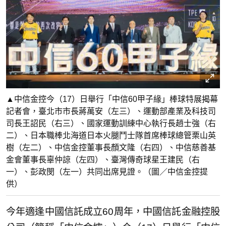
▲中信金控今（17）日舉行「中信60甲子緣」棒球特展揭幕
記者會，臺北市市長蔣萬安（左三）、運動部產業及科技司
司長王詔民（右三）、國家運動訓練中心執行長趙士強（右
二）、日本職棒北海道日本火腿鬥士隊首席棒球總管栗山英
樹（左二）、中信金控董事長顏文隆（右四）、中信慈善基
金會董事長辜仲諒（左四）、臺灣傳奇球星王建民（右
一）、彭政閔（左一）共同出席見證。（圖／中信金控提
供）
今年適逢中國信託成立60周年，中國信託金融控股