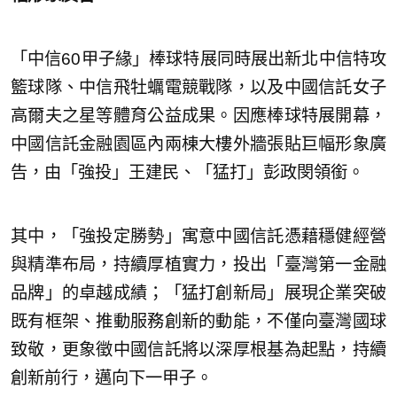
「中信60甲子緣」棒球特展同時展出新北中信特攻
籃球隊、中信飛牡蠣電競戰隊，以及中國信託女子
高爾夫之星等體育公益成果。因應棒球特展開幕，
中國信託金融園區內兩棟大樓外牆張貼巨幅形象廣
告，由「強投」王建民、「猛打」彭政閔領銜。
其中，「強投定勝勢」寓意中國信託憑藉穩健經營
與精準布局，持續厚植實力，投出「臺灣第一金融
品牌」的卓越成績；「猛打創新局」展現企業突破
既有框架、推動服務創新的動能，不僅向臺灣國球
致敬，更象徵中國信託將以深厚根基為起點，持續
創新前行，邁向下一甲子。