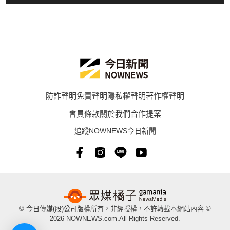
防詐聲明
免責聲明
隱私權聲明
著作權聲明
會員條款
關於我們
合作提案
追蹤NOWNEWS今日新聞
© 今日傳媒(股)公司版權所有，非經授權，不許轉載本網站內容 ©
2026 NOWNEWS.com.All Rights Reserved.