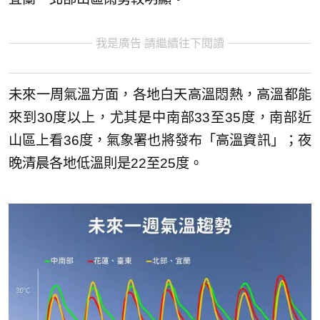
我是廣告 請繼續往下閱讀
未來一周氣溫方面，各地白天高溫悶熱，高溫都能
來到30度以上，尤其是中南部33至35度，南部近
山區上看36度，氣象署也將發布「高溫資訊」；夜
晚清晨各地低溫則是22至25度。