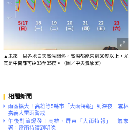
▲未來一周各地白天高溫悶熱，高溫都能來到30度以上，尤
其是中南部可達33至35度。（圖／中央氣象署）
相關新聞
雨區擴大！高雄等5縣市「大雨特報」到深夜 雲林
嘉義大雷雨警戒
午後對流爆發！高雄、屏東「大雨特報」 氣象
署：雷雨持續到明晚