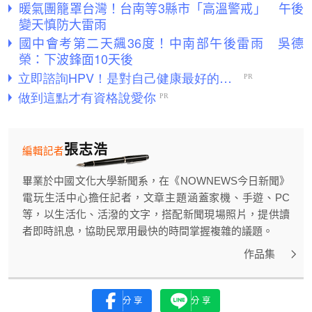
暖氣團籠罩台灣！台南等3縣市「高溫警戒」 午後
變天慎防大雷雨
國中會考第二天飆36度！中南部午後雷雨 吳德
榮：下波鋒面10天後
張志浩
編輯記者
畢業於中國文化大學新聞系，在《NOWNEWS今日新聞》
電玩生活中心擔任記者，文章主題涵蓋家機、手遊、PC
等，以生活化、活潑的文字，搭配新聞現場照片，提供讀
者即時訊息，協助民眾用最快的時間掌握複雜的議題。
作品集
分享
分享