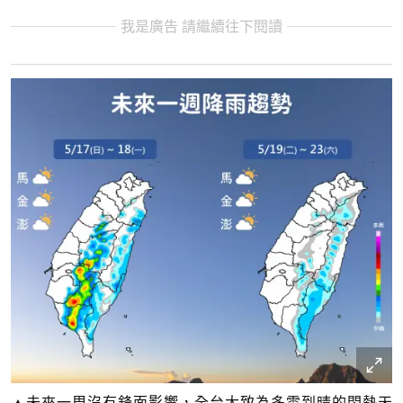
我是廣告 請繼續往下閱讀
▲未來一周沒有鋒面影響，全台大致為多雲到晴的悶熱天