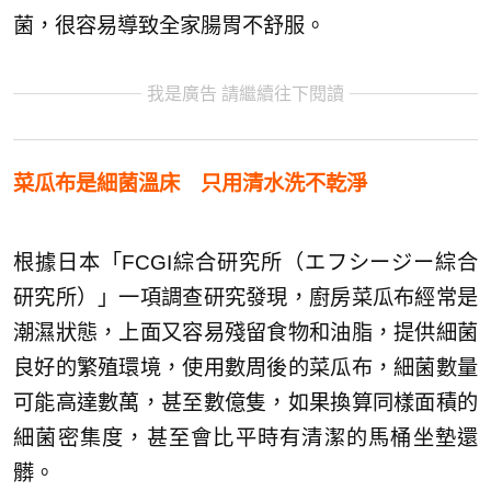
菌，很容易導致全家腸胃不舒服。
我是廣告 請繼續往下閱讀
菜瓜布是細菌溫床 只用清水洗不乾淨
根據日本「FCGI綜合研究所（エフシージー綜合
研究所）」一項調查研究發現，廚房菜瓜布經常是
潮濕狀態，上面又容易殘留食物和油脂，提供細菌
良好的繁殖環境，使用數周後的菜瓜布，細菌數量
可能高達數萬，甚至數億隻，如果換算同樣面積的
細菌密集度，甚至會比平時有清潔的馬桶坐墊還
髒。