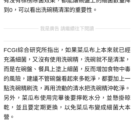
有沒有標榜除菌效果，都能讓碗盤上的細菌數量降
到0，可以看出洗碗精清潔的重要性。
我是廣告 請繼續往下閱讀
FCGI綜合研究所指出，如果菜瓜布上本來就已經
充滿細菌，又沒有使用洗碗精，洗碗就不是清潔，
而是在碗盤、餐具上塗上細菌，反而增加食物中毒
的風險，建議不管碗盤看起來多乾淨，都要加上一
點洗碗精刷洗，再用流動的清水把洗碗精沖乾淨。
另外，菜瓜布使用完畢後要擰乾水分，並懸掛晾
乾，並且要定期更換，以免菜瓜布變成細菌大本
營。