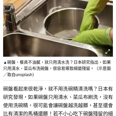
▲碗盤、餐具不油膩，就只用清水洗？日本研究指出，如果
只用清水、菜瓜布洗碗盤，很容易導致細菌殘留。（示意圖
／取自unsplash）
碗盤看起來很乾淨，就不用洗碗精清洗嗎？日本有
研究發現，如果碗盤只用清水、菜瓜布刷洗，沒有
使用洗碗精，很可能會讓碗盤越洗越髒，甚至還會
比有清潔的馬桶還髒！若不小心吃下碗盤殘留的細