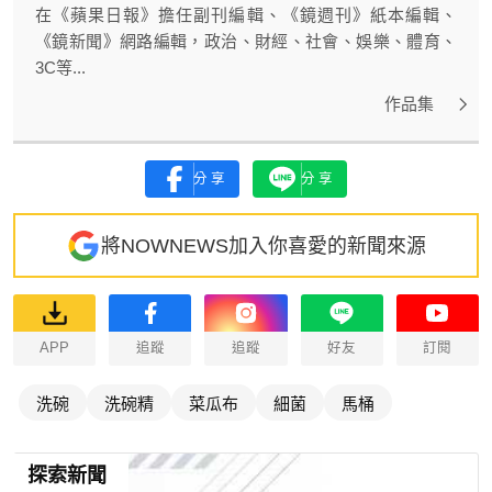
在《蘋果日報》擔任副刊編輯、《鏡週刊》紙本編輯、
《鏡新聞》網路編輯，政治、財經、社會、娛樂、體育、
3C等...
作品集
分享
分享
將NOWNEWS加入你喜愛的新聞來源
APP
追蹤
追蹤
好友
訂閱
洗碗
洗碗精
菜瓜布
細菌
馬桶
探索新聞