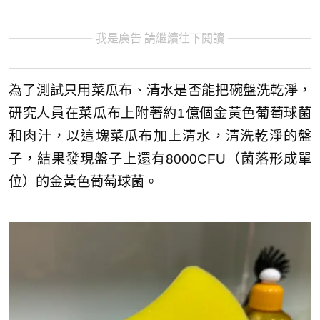
我是廣告 請繼續往下閱讀
為了測試只用菜瓜布、清水是否能把碗盤洗乾淨，
研究人員在菜瓜布上附著約1億個金黃色葡萄球菌
和肉汁，以這塊菜瓜布加上清水，清洗乾淨的盤
子，結果發現盤子上還有8000CFU（菌落形成單
位）的金黃色葡萄球菌。