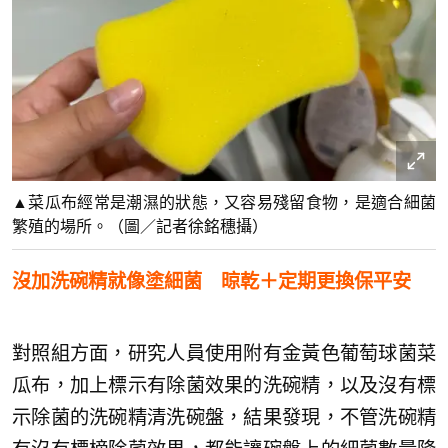
▲菜瓜布經常是潮濕的狀態，又容易殘留食物，是適合細菌
繁殖的場所。（圖／記者徐銘穗攝）
沒加洗碗精就像塗細菌 晾乾＋定期更換保平安
對照組方面，研究人員使用附有金黃色葡萄球菌菜
瓜布，加上標示有除菌效果的洗碗精，以及沒有標
示除菌的洗碗精清洗碗盤，結果發現，不管洗碗精