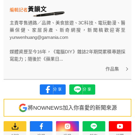
黃韻文
編輯記者
主責零售通路／品牌、美食旅遊、3C科技、電玩動漫、醫
藥保健、家居房產、新奇網搜，新聞稿歡迎寄至
yunwenhuang@gamania.com
媒體資歷至今16年，《電腦DIY》雜誌2年期間累積專題採
寫能力；隨後於《蘋果日...
作品集
分享
分享
將NOWNEWS加入你喜愛的新聞來源