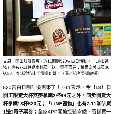
▲周一開工咖啡優惠，7-11開跑520告白日活動，「LINE禮
物」也有7-11特選拿鐵買一送一電子票券；萊爾富美式買30
送30，泰式珍奶比半價還划算。（圖／記者吳翊緁攝）
520告白日咖啡優惠來了！7-11表示，
今（18）日
開工限定大杯燕麥拿鐵2杯99元之外，同步開賣大
杯拿鐵13杯520元；「LINE禮物」也有7-11咖啡買
1送1電子票券
；全家APP開搶瓶裝拿鐵、雪糕買一