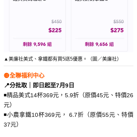
▲美廉社美式、拿鐵都有買5送5優惠。（圖／美廉社）
🟡全聯福利中心
📍分批取｜即日起至7月9日
◾精品美式14杯369元，5.9折（原價45元、特價26
元）
◾小農拿鐵10杯369元， 6.7折（原價55元、特價
37元）