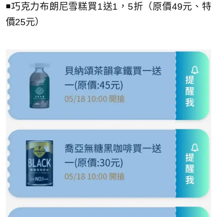
◾巧克力布朗尼雪糕買1送1，5折（原價49元、特
價25元）