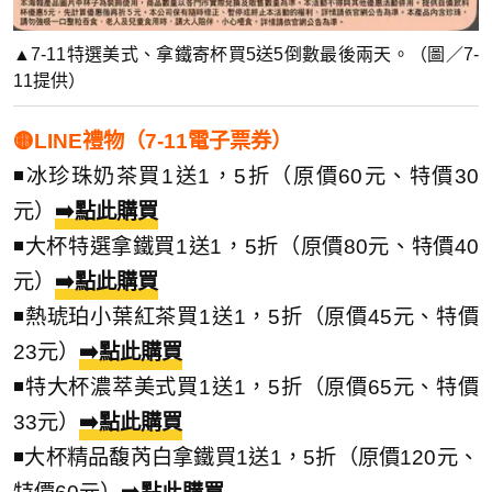
▲7-11特選美式、拿鐵寄杯買5送5倒數最後兩天。（圖／7-
11提供）
🟡LINE禮物（7-11電子票券）
◾冰珍珠奶茶買1送1，5折（原價60元、特價30
元）
➡️點此購買
◾大杯特選拿鐵買1送1，5折（原價80元、特價40
元）
➡️點此購買
◾熱琥珀小葉紅茶買1送1，5折（原價45元、特價
23元）
➡️點此購買
◾特大杯濃萃美式買1送1，5折（原價65元、特價
33元）
➡️點此購買
◾大杯精品馥芮白拿鐵買1送1，5折（原價120元、