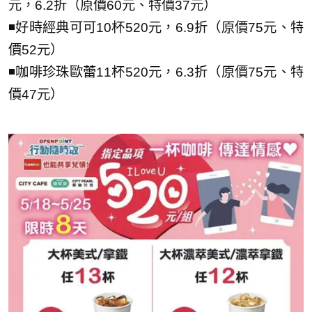
元，6.2折（原價60元、特價37元）
◾好時經典可可10杯520元，6.9折（原價75元、特
價52元）
◾咖啡珍珠歐蕾11杯520元，6.3折（原價75元、特
價47元）