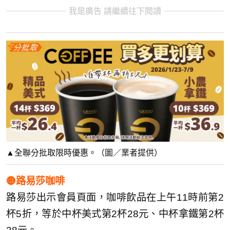
我是廣告 請繼續往下閱讀
▲全聯分批取限時優惠。（圖／業者提供）
🟡路易莎咖啡
路易莎出示會員頁面，咖啡飲品在上午11時前第2
杯5折，等於中杯美式第2杯28元、中杯拿鐵第2杯