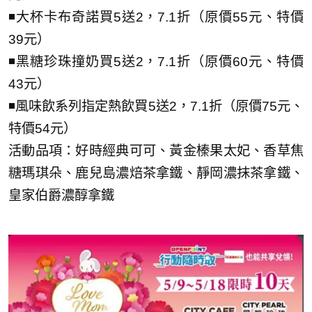
◾大杯卡布奇諾買5送2，7.1折（原價55元、特價
39元）
◾黑糖珍珠撞奶買5送2，7.1折（原價60元、特價
43元）
◾風味飲系列指定熱飲買5送2，7.1折（原價75元、
特價54元）
活動品項：好時經典可可、黃金榛果太妃、香草焦
糖瑪琪朵、鹿兒島濃焙茶拿鐵、靜岡濃抹茶拿鐵、
皇家伯爵濃醇拿鐵