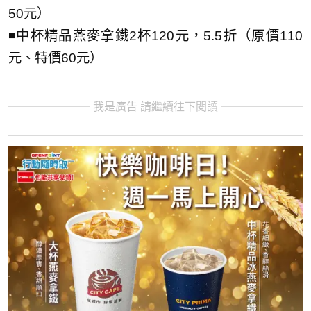
50元）
◾中杯精品燕麥拿鐵2杯120元，5.5折（原價110
元、特價60元）
我是廣告 請繼續往下閱讀