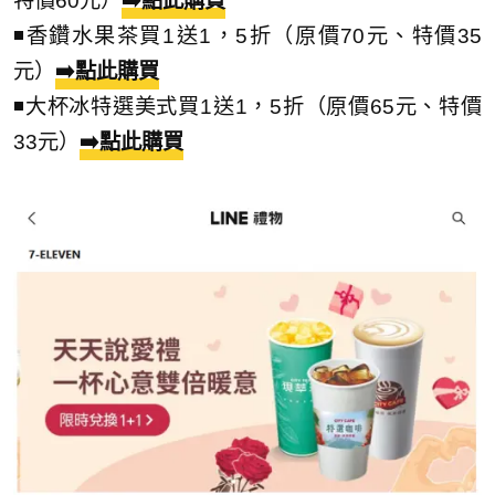
特價60元）
➡️點此購買
◾香鑽水果茶買1送1，5折（原價70元、特價35
元）
➡️點此購買
◾大杯冰特選美式買1送1，5折（原價65元、特價
33元）
➡️點此購買