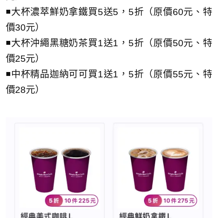
◾大杯濃萃鮮奶拿鐵買5送5，5折（原價60元、特
價30元）
◾大杯沖繩黑糖奶茶買1送1，5折（原價50元、特
價25元）
◾中杯精品迦納可可買1送1，5折（原價55元、特
價28元）