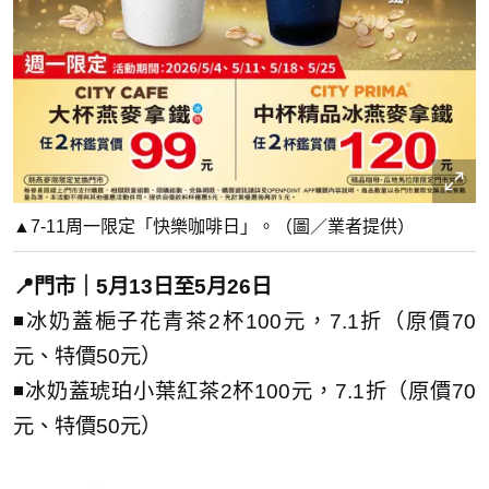
▲7-11周一限定「快樂咖啡日」。（圖／業者提供）
📍門市｜5月13日至5月26日
◾冰奶蓋梔子花青茶2杯100元，7.1折（原價70
元、特價50元）
◾冰奶蓋琥珀小葉紅茶2杯100元，7.1折（原價70
元、特價50元）