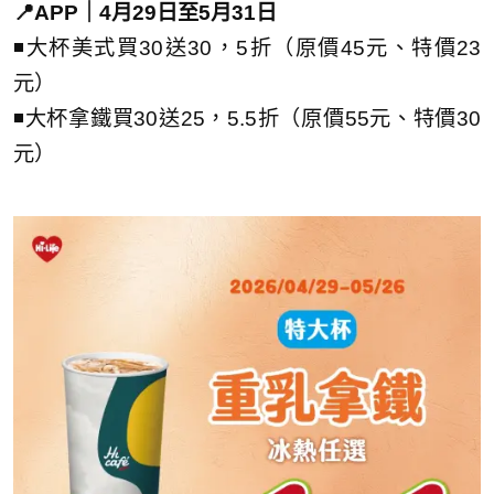
📍APP｜4月29日至5月31日
◾大杯美式買30送30，5折（原價45元、特價23
元）
◾大杯拿鐵買30送25，5.5折（原價55元、特價30
元）