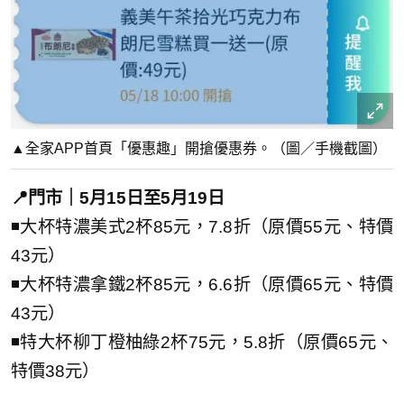
▲全家APP首頁「優惠趣」開搶優惠券。（圖／手機截圖）
📍門市｜5月15日至5月19日
◾大杯特濃美式2杯85元，7.8折（原價55元、特價
43元）
◾大杯特濃拿鐵2杯85元，6.6折（原價65元、特價
43元）
◾特大杯柳丁橙柚綠2杯75元，5.8折（原價65元、
特價38元）