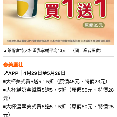
▲萊爾富特大杯重乳拿鐵平均43元。（圖／業者提供）
🟡美廉社
📍APP｜4月29日至5月26日
◾大杯美式買5送5，5折（原價45元、特價23元）
◾大杯鮮奶拿鐵買5送5，5折（原價55元、特價28
元）
◾大杯濃萃美式買5送5，5折（原價50元、特價25
元）