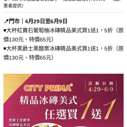
業者提供）
📍門市｜4月29日至6月9日
◾大杯紅寶石葡萄柚冰磚精品美式買1送1，5折（原
價130元、特價65元）
◾大杯黑爵士黑醋栗冰磚精品美式買1送1，5折（原
價130元、特價65元）