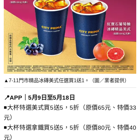
▲7-11門市精品冰磚美式任選買1送1。（圖／業者提供）
📍APP｜5月9日至5月18日
◾大杯特選美式買5送5，5折（原價65元、特價33
元）
◾大杯特選拿鐵買5送5，5折（原價80元、特價40
元）