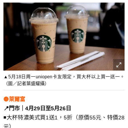
▲5月18日周一uniopen卡友限定，買大杯以上買一送一。
（圖／記者葉盛耀攝）
🟡萊爾富
📍門市｜4月29日至5月26日
◾大杯特濃美式買1送1，5折（原價55元、特價28
元）