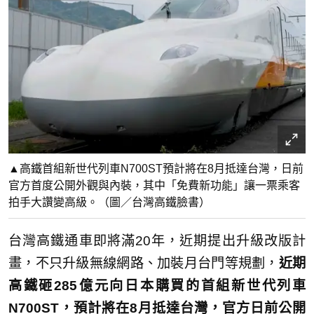
▲高鐵首組新世代列車N700ST預計將在8月抵達台灣，日前
官方首度公開外觀與內裝，其中「免費新功能」讓一票乘客
拍手大讚變高級。（圖／台灣高鐵臉書）
台灣高鐵通車即將滿20年，近期提出升級改版計
畫，不只升級無線網路、加裝月台門等規劃，
近期
高鐵砸285億元向日本購買的首組新世代列車
N700ST，預計將在8月抵達台灣，官方日前公開