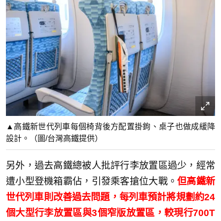
▲高鐵新世代列車每個椅背後方配置掛鉤、桌子也做成緩降
設計。（圖/台灣高鐵提供）
另外，過去高鐵總被人批評行李放置區過少，經常
遭小型登機箱霸佔，引發乘客搶位大戰。
但高鐵新
世代列車則改善過去問題，每列車預計將規劃約24
個大型行李放置區與3個窄版放置區，較現行700T