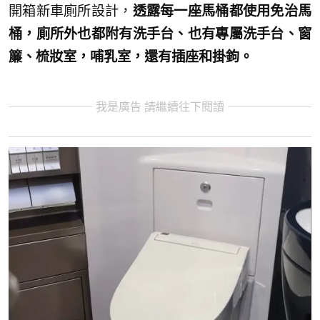
開箱新車廁所設計，
透露每一座馬桶都使用免治馬
桶，廁所外也都附有洗手台、也有專屬洗手台、窗
簾、梳妝室，哺乳室，還有插座和掛鉤。
我是廣告 請繼續往下閱讀