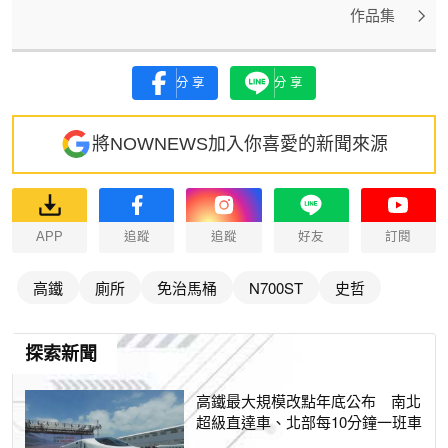
作品集
分享
分享
將NOWNEWS加入你喜愛的新聞來源
APP
追蹤
追蹤
好友
訂閱
高鐵
廁所
免治馬桶
N700ST
史哲
探索新聞
高鐵最大規模改點年底公布 南北
超級直達車、北部每10分鐘一班車