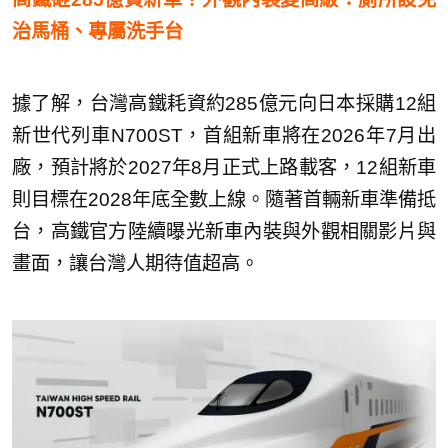
治馬桶、專屬洗手台
據了解，台灣高鐵耗資約285億元向日本採購12組
新世代列車N700ST，首組新車將在2026年7月出
廠，預計將於2027年8月正式上路載客，12組新車
則目標在2028年底全數上線。隨著首輛新車準備抵
台，高鐵官方陸續曝光新車內裝與外觀相關影片與
畫面，讓台灣人期待值超高。