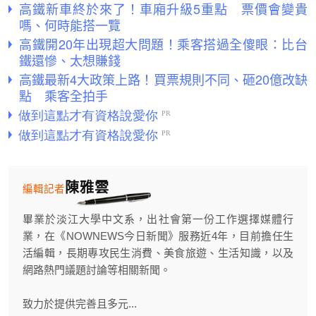
高鐵新車終於來了！車廂升級5重點 票價會變貴
嗎、何時能搭一覽
高鐵開20年出現超大問題！乘客搭過全傻眼：比台
鐵還慘、太想賺錢
高鐵最新4大政策上路！買票規則不同、砸20億改缺
點 乘客全拍手
陳雅雲
編輯記者
畢業於淡江大學中文系，出社會第一份工作選擇媒體行
業，在《NOWNEWS今日新聞》服務近4年，目前擔任生
活編輯，長期專攻民生消費、美食旅遊、生活知識，以及
網路熱門議題討論等相關新聞。
致力於提供完善且多元...