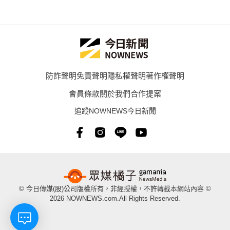
防詐聲明
免責聲明
隱私權聲明
著作權聲明
會員條款
關於我們
合作提案
追蹤NOWNEWS今日新聞
© 今日傳媒(股)公司版權所有，非經授權，不許轉載本網站內容 ©
2026 NOWNEWS.com.All Rights Reserved.