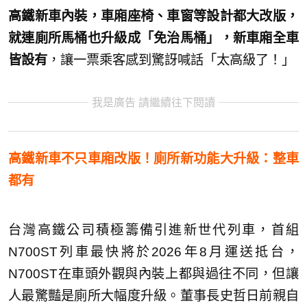
高鐵新車內裝，車廂座椅、車窗等設計都大改版，
就連廁所馬桶也升級成「免治馬桶」，新車廂全車
皆設有
，讓一票乘客感到驚訝喊話「太高級了！」
我是廣告 請繼續往下閱讀
高鐵新車不只車廂改版！廁所新功能大升級：整車
都有
台灣高鐵公司積極籌備引進新世代列車，首組
N700ST列車最快將於2026年8月運送抵台，
N700ST在車頭外觀與內裝上都與過往不同，但讓
人最驚豔是廁所大幅度升級。董事長史哲日前親自