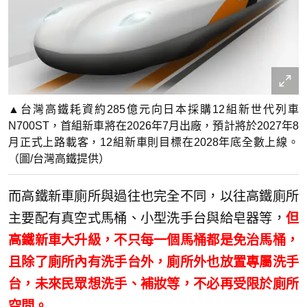
▲台灣高鐵耗資約285億元向日本採購12組新世代列車
N700ST，首組新車將在2026年7月出廠，預計將於2027年8
月正式上路載客，12組新車則目標在2028年底全數上線。
（圖/台灣高鐵提供）
而高鐵新車廁所與過往也完全不同，以往高鐵廁所
主要配有真空式馬桶、小型洗手台與給皂器等，
但
高鐵新車大升級，不只每一個馬桶都是免治馬桶，
且除了廁所內有洗手台外，廁所外也放置專屬洗手
台，未來民眾想洗手、補妝等，不必再受限於廁所
空間。