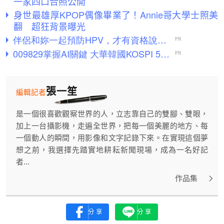
一家四口合照公開
身世最雄厚KPOP偶像畢業了！Annie哥大學士照美
翻 超狂背景曝光
張一笙
編輯記者
是一個很喜歡觀察世界的人，立志靠自己的雙腳、雙眼，
加上一台攝影機，走遍全世界，把每一個美麗的地方、每
一個動人的瞬間，用影像和文字記錄下來。在實現這個夢
想之前，我選擇先踏實地耕耘新聞現場，成為一名好記
者...
作品集
分享
分享