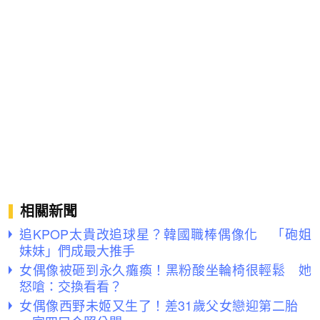
相關新聞
追KPOP太貴改追球星？韓國職棒偶像化 「砲姐
妹妹」們成最大推手
女偶像被砸到永久癱瘓！黑粉酸坐輪椅很輕鬆 她
怒嗆：交換看看？
女偶像西野未姬又生了！差31歲父女戀迎第二胎