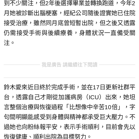
到不少關注，但2年後選擇畢業並轉換跑道，今年2
月她被診斷出腦梗塞，經紀公司隨後證實她已住院
接受治療，雖然同月底曾短暫出院，但之後又透露
仍需接受手術與後續療養，身體狀況一直備受關
注。
我是廣告 請繼續往下閱讀
鈴木愛來近日終於完成手術，並在17日更新社群平
台，透露自己才剛從加護病房（ICU）出來，她坦
言整個治療與恢復過程「比想像中辛苦10倍」，字
句間明顯能感受到身體與精神都承受巨大壓力。不
過她也向粉絲報平安，表示手術順利，目前會先以
恢復健康、順利出院為目標努力。