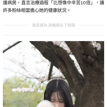
護病房，直言治療過程「比想像中辛苦10倍」，讓
許多粉絲相當擔心她的健康狀況。
我是廣告 請繼續往下閱讀