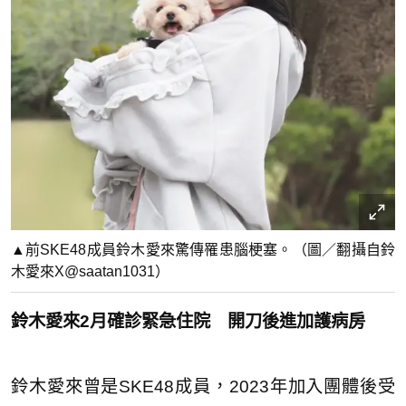
▲前SKE48成員鈴木愛來驚傳罹患腦梗塞。（圖／翻攝自鈴
木愛來X@saatan1031）
鈴木愛來2月確診緊急住院 開刀後進加護病房
鈴木愛來曾是SKE48成員，2023年加入團體後受