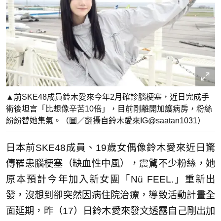
▲前SKE48成員鈴木愛來今年2月確診腦梗塞，近日完成手
術後坦言「比想像辛苦10倍」，目前剛離開加護病房，粉絲
紛紛替她集氣。（圖／翻攝自鈴木愛來IG@saatan1031）
日本前SKE48成員、19歲女偶像鈴木愛來近日驚
傳罹患腦梗塞（缺血性中風），震驚不少粉絲，她
原本預計今年加入新女團「Nü FEEL.」重新出
發，沒想到卻突然因病住院治療，導致活動計畫全
面延期，昨（17）日鈴木愛來發文透露自己剛出加