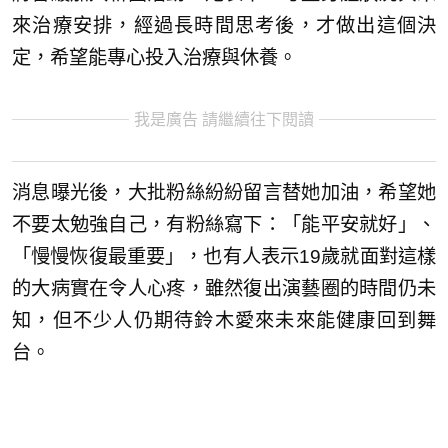
來治療安排，經過長時間思考後，才做出這個決
定，希望能專心投入治療與休養。
我是廣告 請繼續往下閱讀
消息曝光後，大批粉絲紛紛留言替她加油，希望她
不要太勉強自己，有粉絲寫下：「能平安就好」、
「慢慢恢復最重要」，也有人表示19歲就面對這樣
的大病實在令人心疼，雖然復出演藝圈的時間仍未
知，但不少人仍期待鈴木愛來未來能健康回到舞
台。