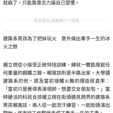
就麻了，只能靠意志力逼自己習慣。
我是廣告 請繼續往下閱讀
建築系男孩為了把妹玩火 意外燒出牽手一生的冰
火之戀
楊立微從小接受正統特技訓練，練就一雙能撐起任
何重量的鋼鐵之腳。賴寬誌則是半路出家，大學讀
建築系的他，提及當初接觸火舞的理由很直率：
「當初只是覺得表演很帥，想要交女朋友啦。」當
時硬派的科班女孩楊立微在街頭遇見跨界的建築系
男孩賴寬誌，兩人從一起流汗練習、一起街頭演出