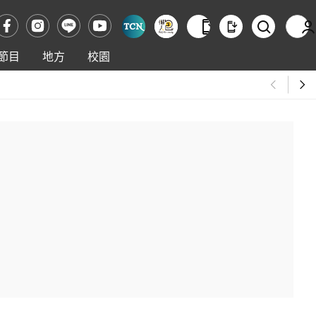
節目
地方
校園