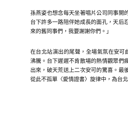
孫燕姿也想念每天坐著唱片公司同事開
台下許多一路陪伴她成長的面孔，天后
來的舊同事們，我要謝謝你們。」
在台北站演出的尾聲，全場氣氛在安可曲〈
沸騰。台下遲遲不肯散場的熱情觀眾們
出來，破天荒送上二次安可的驚喜。最
從此不孤單〈愛情證書〉旋律中，為台北