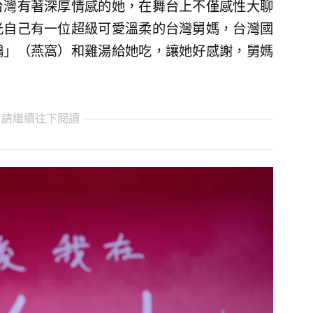
台灣有著深厚情感的她，在舞台上不僅感性大聊
光自己有一位超級可愛溫柔的台灣舅媽，台灣國
鷗」（燕窩）和雞湯給她吃，讓她好感謝，舅媽
 請繼續往下閱讀