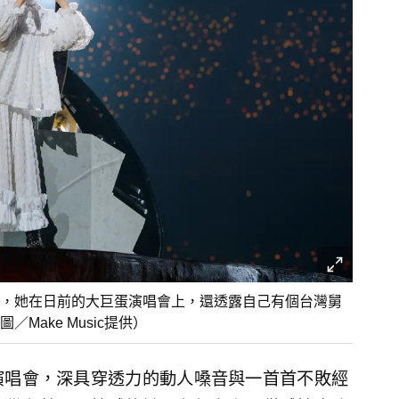
，她在日前的大巨蛋演唱會上，還透露自己有個台灣舅
ake Music提供）
演唱會，深具穿透力的動人嗓音與一首首不敗經