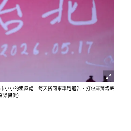
市小小的租屋處，每天搭同事車跑通告，打包麻辣鍋底
音樂提供）