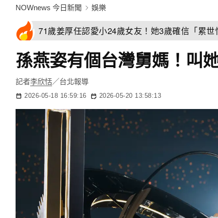
NOWnews 今日新聞
娛樂
71歲姜厚任認愛小24歲女友！她3歲確信「累
孫燕姿有個台灣舅媽！叫
記者
李欣恬
／台北報導
2026-05-18 16:59:16
2026-05-20 13:58:13