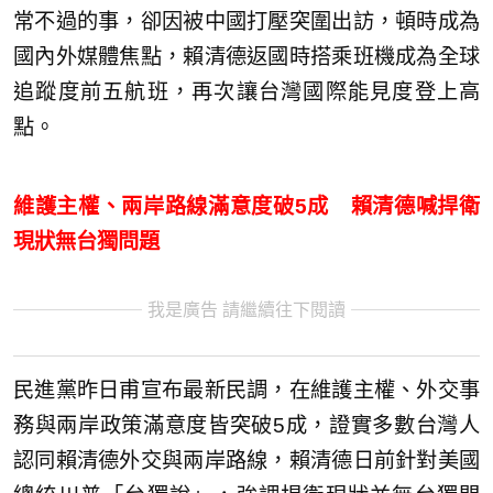
常不過的事，卻因被中國打壓突圍出訪，頓時成為
國內外媒體焦點，賴清德返國時搭乘班機成為全球
追蹤度前五航班，再次讓台灣國際能見度登上高
點。
維護主權、兩岸路線滿意度破5成 賴清德喊捍衛
現狀無台獨問題
我是廣告 請繼續往下閱讀
民進黨昨日甫宣布最新民調，在維護主權、外交事
務與兩岸政策滿意度皆突破5成，證實多數台灣人
認同賴清德外交與兩岸路線，賴清德日前針對美國