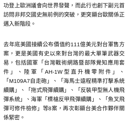
功登上歐洲議會向世界發聲，而此行也創下副元首
訪問非邦交國史無前例的突破，更突顯台歐關係正
邁入新階段。
去年底美國接續公布價值約111億美元對台軍售方
案，更是美國有史以來對台灣的最大單筆武器交
易，包括國軍「台灣戰術網路暨部隊覺知應用套
件」、陸軍「AH-1W型直升機零附件」、
「M109A7自走砲」、「海馬士遠程精準打擊系統
續購」、「拖式飛彈續購」、「反裝甲型無人機飛
彈系統」、海軍「標槍反甲飛彈續購」、「魚叉飛
彈可修件檢修」等8案，再次彰顯台美合作夥伴關
係緊密。