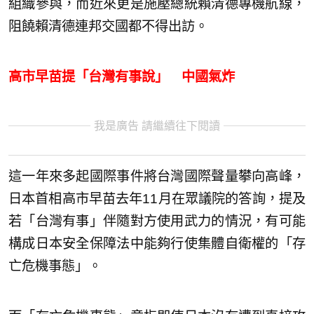
組織參與，而近來更是施壓總統賴清德專機航線，
阻饒賴清德連邦交國都不得出訪。
高市早苗提「台灣有事說」 中國氣炸
我是廣告 請繼續往下閱讀
這一年來多起國際事件將台灣國際聲量攀向高峰，
日本首相高市早苗去年11月在眾議院的答詢，提及
若「台灣有事」伴隨對方使用武力的情況，有可能
構成日本安全保障法中能夠行使集體自衛權的「存
亡危機事態」。