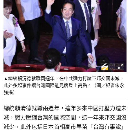
▲總統賴清德就職兩週年，在中共戮力打壓下邦交國未減，
此外多起事件讓台灣國際能見度登上高點。（圖／記者朱永
強攝）
總統賴清德就職兩週年，這年多來中國打壓力道未
減，戮力壓縮台灣的國際空間，這一年來邦交國沒
減少，此外包括日本首相高市早苗「台灣有事說」