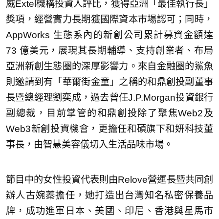
威Extel機構投資人評比，獲得亞洲「最佳執行長」
獎項，經營實力長期獲國際資本市場認可；同時，
AppWorks 生態系內的新創公司累計募資金額達
73 億美元，展現其長期輔導、支持創業者、布局
亞洲新創生態圈的深厚影響力。來自金融圈的鯊魚
則邀請到有「華爾街金童」之稱的和鼎創投副董事
長暨總經理劉奕成，過去曾任J.P.Morgan投資銀行
副總裁，目前掌管的和鼎創投除了聚焦Web2及
Web3新創投資機會，更擔任和碩旗下和妍科技董
事長，由智慧美容儀切入生活品味市場。
節目中的女性投資代表則由Relove營運長暨共同創
辦人古婉蓁擔任，她打造出台灣知名私密保養品
牌，成功進軍日本、美國、印尼、香港與星馬市