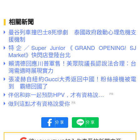
相關新聞
曼谷列車撞巴士8死慘劇 泰國政府啟動心理危機支
援機制
特企／Super Junior《GRAND OPENING! SJ
Market》快閃店登陸台北
賴清德回應川普軍售！美眾院議長認說法合理：台
灣需適時展現實力
張凌赫自紐約Gucci大秀返回中國！粉絲接機被電
到 霸總回國了
分享
分享