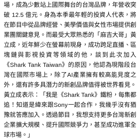
場，成為少數站上國際舞台的台灣品牌，年營收突
破 12.5 億元。身為本季最年輕的投資人代表，將
在節目中從品牌經營、美學價值與女性市場提供創
業團關鍵意見。而最受大眾熟悉的「麻吉大哥」黃
立成，近年鮮少在螢幕前現身，成功跨足直播、區
塊鏈與影視投資等領域的他，談到此次加入
《Shark Tank Taiwan》的原因，他認為現階段台
灣在國際市場上，除了AI產業擁有較高能見度之
外，還有許多具潛力的新創品牌值得被世界看見。
黃立成表示：「我是《Shark Tank》鐵粉，每集都
追！知道是緯來跟Sony一起合作，我幾乎沒有猶
豫就答應加入。透過節目，我想支持更多台灣新創
企業擴大規模、提升國際競爭力，甚至成功進軍全
球市場。」