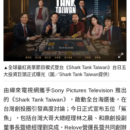
▲全球最紅商業節目模式登台《Shark Tank Taiwan》台日五
大投資巨頭正式曝光（圖／Shark Tank Taiwan提供）
由緯來電視網攜手Sony Pictures Television 推出
的《Shark Tank Taiwan》，啟動全台海選後，在
台灣創投圈引發高度討論；今日正式宣布五位「鯊
魚」，包括台灣大哥大總經理林之晨、和鼎創投副
董事長暨總經理劉奕成、Relove營運長暨共同創辦