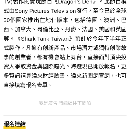
TV)製作的實境節目《Dragon’s Den》。此節目模
式由Sony Pictures Television發行，至今已於全球
50個國家推出在地化版本，包括德國、澳洲、巴
西、加拿大、哥倫比亞、丹麥、法國、美國和英國
等。《Shark Tank Taiwan》預計於今年下半年正
式製作，凡擁有創新產品、市場潛力或獨特創業故
事的創業者，都有機會站上舞台，直接面對頂尖投
資人爭取資金與國際曝光。海選現已開放報名，更
多資訊請見緯來財經臉書、緯來新聞網官網，也可
直接填寫報名表單。
我是廣告 請繼續往下閱讀
報名連結