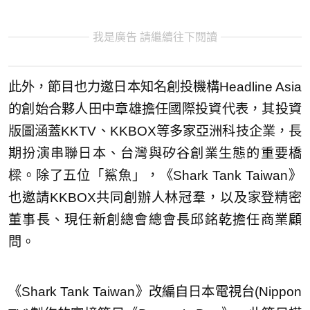
我是廣告 請繼續往下閱讀
此外，節目也力邀日本知名創投機構Headline Asia
的創始合夥人田中章雄擔任國際投資代表，其投資
版圖涵蓋KKTV、KKBOX等多家亞洲科技企業，長
期扮演串聯日本、台灣與矽谷創業生態的重要橋
樑。除了五位「鯊魚」，《Shark Tank Taiwan》
也邀請KKBOX共同創辦人林冠羣，以及家登精密
董事長、現任新創總會總會長邱銘乾擔任商業顧
問。
《Shark Tank Taiwan》改編自日本電視台(Nippon