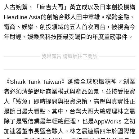
人古婉蓁、「麻吉大哥」黃立成以及日本創投機構
Headline Asia的創始合夥人田中章雄。橫跨金融、
電商、娛樂、創投領域的五人首次同台，被視為今
年財經、娛樂與科技圈最受矚目的年度重磅事件。
我是廣告 請繼續往下閱讀
《Shark Tank Taiwan》延續全球原版精神，創業
者必須清楚說明商業模式與產品願景，並接受投資
人「鯊魚」即時提問與投資決策，高壓與真實性正
是節目最大看點。其中，台灣大哥大總經理林之晨
除了是電信業最年輕總經理，也是AppWorks 之初
加速器董事長暨合夥人。林之晨連續四年於國際權