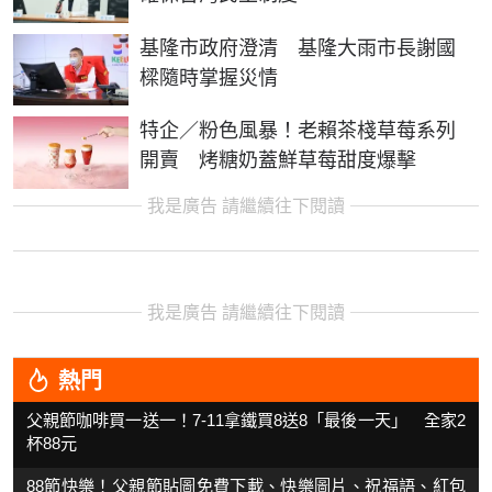
基隆市政府澄清 基隆大雨市長謝國
樑隨時掌握災情
特企／粉色風暴！老賴茶棧草莓系列
開賣 烤糖奶蓋鮮草莓甜度爆擊
我是廣告 請繼續往下閱讀
我是廣告 請繼續往下閱讀
熱門
父親節咖啡買一送一！7-11拿鐵買8送8「最後一天」 全家2
杯88元
88節快樂！父親節貼圖免費下載、快樂圖片、祝福語、紅包