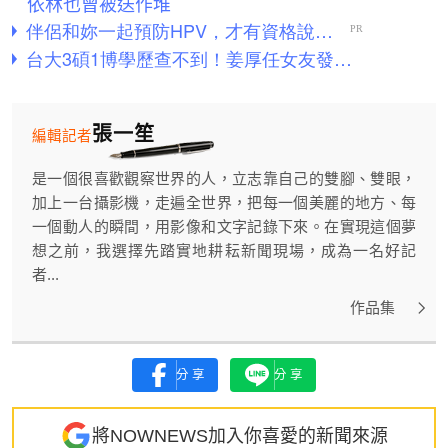
依林也曾被送作堆
張一笙
編輯記者
是一個很喜歡觀察世界的人，立志靠自己的雙腳、雙眼，
加上一台攝影機，走遍全世界，把每一個美麗的地方、每
一個動人的瞬間，用影像和文字記錄下來。在實現這個夢
想之前，我選擇先踏實地耕耘新聞現場，成為一名好記
者...
作品集
分享
分享
將NOWNEWS加入你喜愛的新聞來源