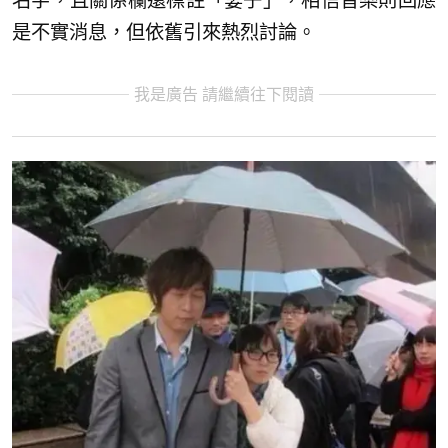
名字，且關係欄還標註「妻子」，相信音樂則回應
是不實消息，但依舊引來熱烈討論。
我是廣告 請繼續往下閱讀