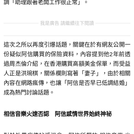
調「助理跟著老闆工作很正常」。
我是廣告 請繼續往下閱讀
這次之所以再度引爆話題，關鍵在於有網友公開一
份疑似阿信購買的保險資料，內容提到他2年前透
過周杰倫介紹，在香港購買高額美金保單，而受益
人正是洪琬棋，關係欄則寫著「妻子」，由於相關
內容在網路瘋傳，也讓「阿信是否早已低調結婚」
成為熱門討論話題。
相信音樂火速否認 阿信感情世界始終神祕