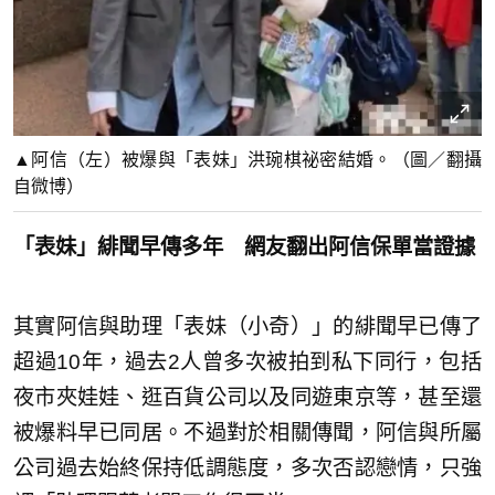
▲阿信（左）被爆與「表妹」洪琬棋祕密結婚。（圖／翻攝
自微博）
「表妹」緋聞早傳多年 網友翻出阿信保單當證據
其實阿信與助理「表妹（小奇）」的緋聞早已傳了
超過10年，過去2人曾多次被拍到私下同行，包括
夜市夾娃娃、逛百貨公司以及同遊東京等，甚至還
被爆料早已同居。不過對於相關傳聞，阿信與所屬
公司過去始終保持低調態度，多次否認戀情，只強