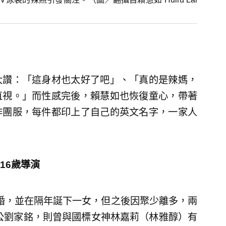
大讚：「這身材也太好了吧」、「真的是辣媽，
直視。」而性感完後，賴慧如也恢復童心，帶著
作團服，每件都印上了自己的英文名字，一家人
16歲導演
結婚，並在隔年誕下一女，但之後因聚少離多，兩
老公劉家銘，則曾與國標女神林嘉莉（林雅醇）有