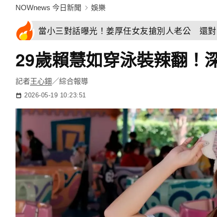
NOWnews 今日新聞
娛樂
當小三對話曝光！姜厚任女友搶別人老公 還對
29歲賴慧如穿泳裝辣翻！
記者
王心鈿
／綜合報導
2026-05-19 10:23:51