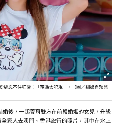
讓粉絲忍不住狂讚：「辣媽太犯規」。（圖／翻攝自賴慧
年結婚後，一起養育雙方在前段婚姻的女兒，升級
帶全家人去澳門、香港旅行的照片，其中在水上