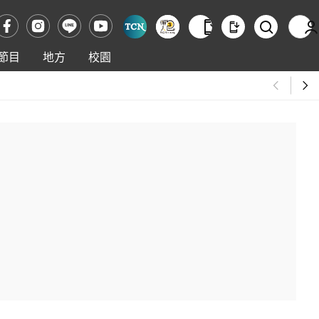
節目
地方
校園