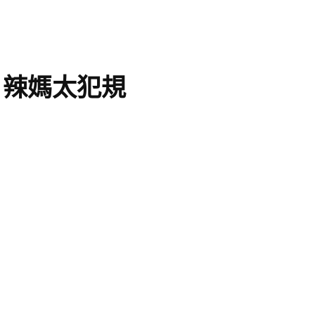
：辣媽太犯規