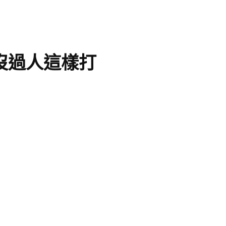
沒過人這樣打