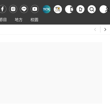
節目
地方
校園