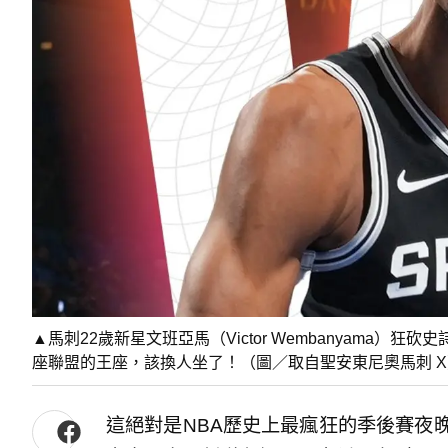
▲馬刺22歲新星文班亞馬（Victor Wembanyama）
座聯盟的王座，該換人坐了！（圖／取自聖安東尼奧馬刺 X
這絕對是NBA歷史上最瘋狂的季後賽夜