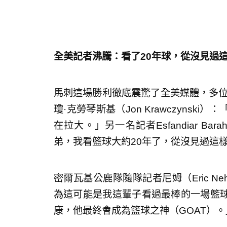
全美記者沸騰：看了20年球，從沒見過
馬刺這場勝利徹底震驚了全美媒體，多位權威記
瓊·克勞琴斯基（Jon Krawczyns
在拉大。」另一名記者Esfandiar B
弟，我看籃球大約20年了，從沒見過這
密爾瓦基公鹿隊隨隊記者尼姆（Eric 
為這可能是我這輩子看過最棒的一場籃
康，他最終會成為籃球之神（GOAT）。