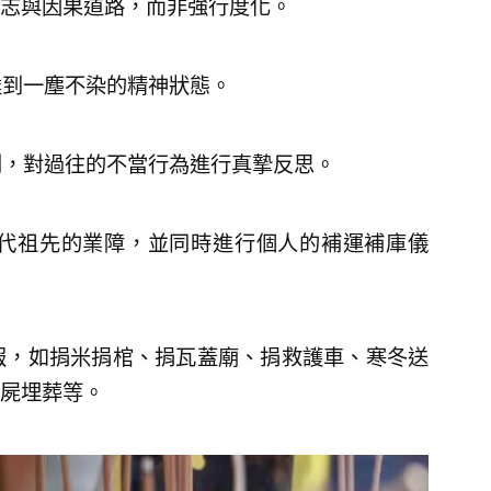
志與因果道路，而非強行度化。
達到一塵不染的精神狀態。
則，對過往的不當行為進行真摯反思。
代祖先的業障，並同時進行個人的補運補庫儀
報，如捐米捐棺、捐瓦蓋廟、捐救護車、寒冬送
屍埋葬等。