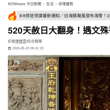
NOWnews 今日新聞
生活
命理運勢
8/8停班停課最新通知／白海豚颱風發布海警！
520天赦日大翻身！遇文
記者
陳雅雲
/綜合報導
2026-05-20 09:41:25