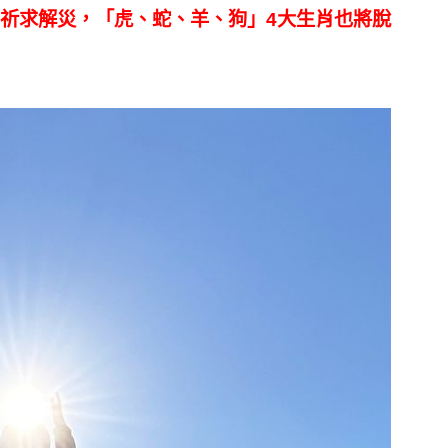
祈求解災，「虎、蛇、羊、狗」4大生肖也將脫