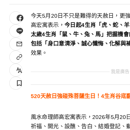
今天5月20日不只是難得的天赦日，更
高宏寓表示，
今日起4生肖「虎、蛇、羊
太歲4生肖「鼠、牛、兔、馬」把握機會
包括「身口意清淨、誠心懺悔、化解與
效果。
我是廣告
520天赦日強碰殊菩薩生日！4生肖谷底
風水命理師高宏寓表示，2026年5月2
祈福、開光、設醮、告白、結婚登記、