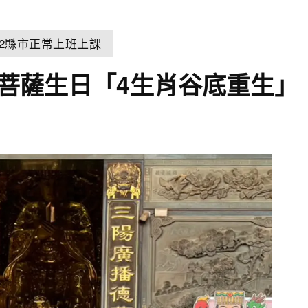
22縣市正常上班上課
殊菩薩生日「4生肖谷底重生」