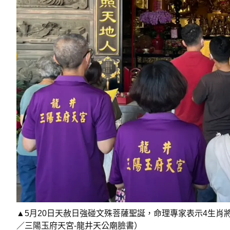
▲5月20日天赦日強碰文殊菩薩聖誕，命理專家表示4生肖
／三陽玉府天宮-龍井天公廟臉書）