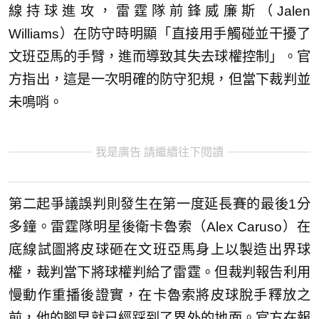
線持球進攻，雷霆隊前鋒威廉斯（Jalen
Williams）在防守時明顯「直接用手觸碰並干擾了
文班亞馬的手臂，進而導致其失去球權控制」。官
方指出，這是一次明確的防守犯規，但當下裁判並
未鳴哨。
我是廣告 請繼續往下閱讀
第二起爭議誤判則發生在第一度延長賽的最後1分
多鐘。雷霆隊明星後衛卡魯索（Alex Caruso）在
底線試圖將皮球砸在文班亞馬身上以製造出界球
權，裁判當下將球權判給了雷霆。但裁判報告利用
慢動作重播後證實，在卡魯索將皮球脫手釋放之
前，他的腳早就已經踩到了界外的地面。官方在報