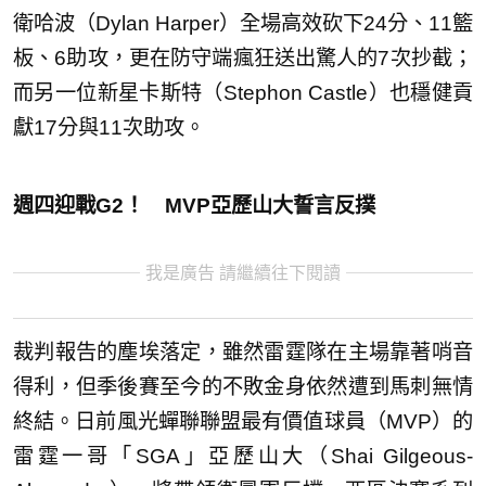
衛哈波（Dylan Harper）全場高效砍下24分、11籃
板、6助攻，更在防守端瘋狂送出驚人的7次抄截；
而另一位新星卡斯特（Stephon Castle）也穩健貢
獻17分與11次助攻。
週四迎戰G2！ MVP亞歷山大誓言反撲
我是廣告 請繼續往下閱讀
裁判報告的塵埃落定，雖然雷霆隊在主場靠著哨音
得利，但季後賽至今的不敗金身依然遭到馬刺無情
終結。日前風光蟬聯聯盟最有價值球員（MVP）的
雷霆一哥「SGA」亞歷山大（Shai Gilgeous-