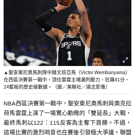
▲聖安東尼奧馬刺隊中鋒文班亞馬（Victor Wembanyama）
在西區決賽第一戰中，頂住雷霆主場漏判壓力，狂飆41分、
24籃板的歷史級數據。（圖／美聯社／達志影像）
NBA西區決賽第一戰中，聖安東尼奧馬刺與奧克拉
荷馬雷霆上演了一場驚心動魄的「雙延長」大戰，
最終馬刺以122：115反客為主奪下首勝。不過，
這場比賽的激烈哨音也在賽後引發極大爭議。聯盟