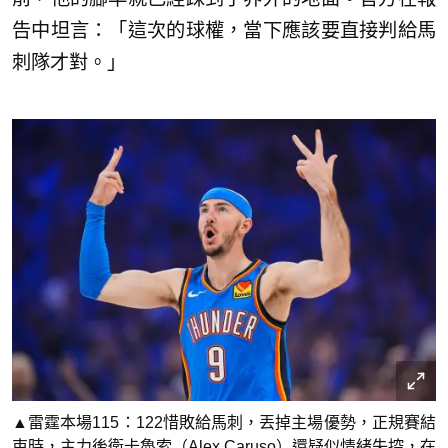
告中坦言：「這次的球權，當下應該要直接判給馬
刺隊才對。」
▲雷霆本場115：122惜敗給馬刺，丟掉主場優勢，正規賽結
束時，主力後衛卡魯索（Alex Caruso）還疑似情緒失控，在