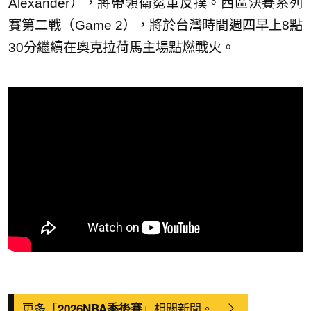
Alexander），將帶領衛冕軍反撲。西區決賽系列
賽第二戰（Game 2），將於台灣時間週四早上8點
30分繼續在奧克拉荷馬主場點燃戰火。
更多「
」相關新聞。
2026NBA季後賽