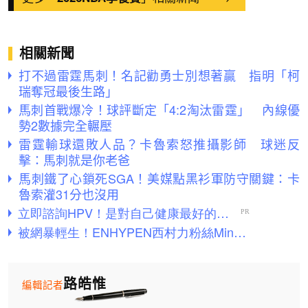
相關新聞
打不過雷霆馬刺！名記勸勇士別想著贏 指明「柯
瑞奪冠最後生路」
馬刺首戰爆冷！球評斷定「4:2淘汰雷霆」 內線優
勢2數據完全輾壓
雷霆輸球還敗人品？卡魯索怒推攝影師 球迷反
擊：馬刺就是你老爸
馬刺鐵了心鎖死SGA！美媒點黑衫軍防守關鍵：卡
魯索灌31分也沒用
路皓惟
編輯記者