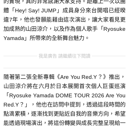
的實現，真的非常感謝大家支持。距離上一次以團
體「Hey! Say! JUMP」成員身分來台開唱已經暌
違7年，他也發願能藉由這次演出，讓大家看見更
加成熟的山田涼介，以及作為個人歌手「Ryosuke
Yamada」所帶來的全新舞台魅力。
我是廣告 請繼續往下閱讀
隨著第二張全新專輯《Are You Red.Y？》推出，
山田涼介將在六月於日本展開首次個人巨蛋巡演
「Ryosuke Yamada DOME TOUR 2026 Are You
Red.Y？」，他也在訪問中提到，透過這段時間的
點滴累積，逐漸找到更貼近自我的音樂方向，希望
能透過現場演出，將這份轉變與成長完整呈現給一