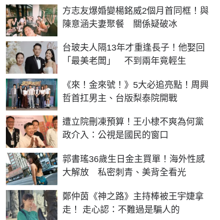
方志友爆婚變楊銘威2個月首同框！與
陳意涵夫妻聚餐 關係疑破冰
台玻夫人隔13年才重逢長子！他娶回
「最美老闆」 不到兩年竟輕生
《來！金來號！》5大必追亮點！周興
哲首扛男主、台版梨泰院開戰
遭立院刪凍預算！王小棣不爽為何黨
政介入：公視是國民的窗口
郭書瑤36歲生日金主買單！海外性感
大解放 私密刺青、美背全看光
鄭仲茵《神之路》主持棒被王宇婕拿
走！ 走心認：不難過是騙人的