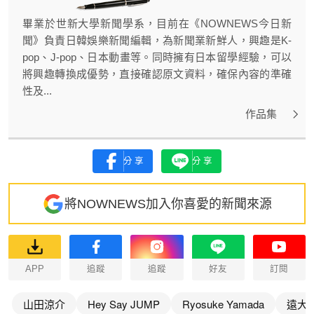
畢業於世新大學新聞學系，目前在《NOWNEWS今日新
聞》負責日韓娛樂新聞編輯，為新聞業新鮮人，興趣是K-
pop、J-pop、日本動畫等。同時擁有日本留學經驗，可以
將興趣轉換成優勢，直接確認原文資料，確保內容的準確
性及...
作品集
分享
分享
將NOWNEWS加入你喜愛的新聞來源
APP
追蹤
追蹤
好友
訂閱
山田涼介
Hey Say JUMP
Ryosuke Yamada
遠大