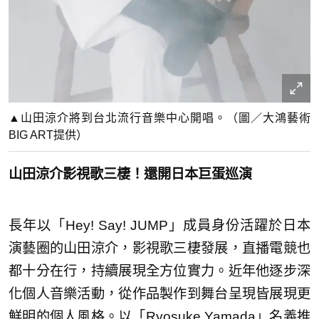
▲山田涼介將到台北流行音樂中心開唱。（圖／大鴻藝術
BIG ART提供）
山田涼介影視歌三棲！還開日本巨蛋巡演
長年以「Hey! Say! JUMP」成員身份活躍於日本
演藝圈的山田涼介，影視歌三棲發展，直播電競也
都十分在行，持續展現全方位實力。近年他逐步深
化個人音樂活動，從作品製作到舞台呈現皆展現更
鮮明的個人風格。以「Ryosuke Yamada」名義推