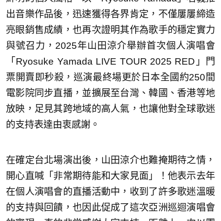
出音樂作品後，迅速獲得各界肯定，不僅屢屢締造
亮眼銷售成績，也再次證明其作為歌手的穩定實力
與號召力，2025年山田涼介舉辦首次個人演唱會
「Ryosuke Yamada LIVE TOUR 2025 RED」門
票開賣即秒殺，巡演最終場更於日本全國約250間
電影院同步直播，並擴展至台灣、韓國、香港等地
放映，足見其跨地域的高人氣，也讓他對全球歌迷
的支持表達由衷感謝。
在確定台北場演出後，山田涼介也難掩期待之情，
開心直喊「非常期待能和大家見面」！他表示去年
在個人演唱會的直播活動中，收到了許多歌迷溫暖
的支持與回饋，也因此促成了這次亞洲巡迴演唱會