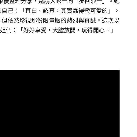
束後整理分享，邀請大家一同「夢回浪一」。她
的自己：「直白、認真，其實蠢得蠻可愛的」。
，但依然珍視那份限量版的熱烈與真誠。這次以
姐們：「好好享受，大膽放開，玩得開心。」