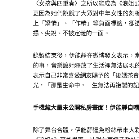
〈女孩與四重奏〉之所以能成為《浪姐1
更因為她們跳脫了大眾對中年女性的刻
上「矯情」、「作精」等負面標籤，卻
揚、尖銳、不被定義的一面。
錄製結束後，伊能靜在微博發文表示，
的事，音樂讓她釋放了生活裡無法展現
表示自己非常喜愛網友賜予的「後媽茶會
光，「那是生命中，一生無法再複製的記
手機藏大量未公開私房畫面！伊能靜自嘲
除了舞台合體，伊能靜還為粉絲帶來大