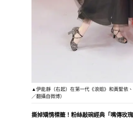
▲伊能靜（右起）在第一代《浪姐》和黃聖依、
／翻攝自微博）
撕掉矯情標籤！粉絲敲碗經典「嘴傳玫瑰