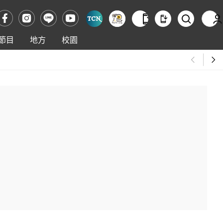
節目
地方
校園