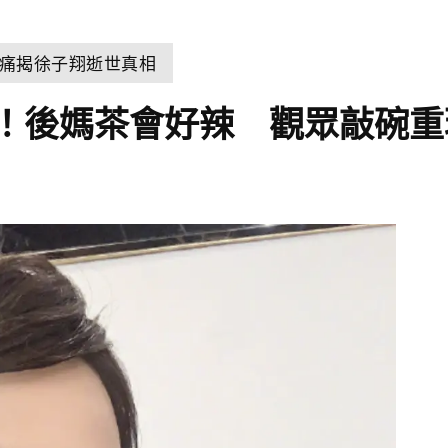
痛揭徐子翔逝世真相
！後媽茶會好辣 觀眾敲碗重