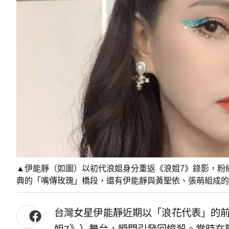
▲伊能靜（如圖）以初代浪姐身分重返《浪姐7》錄影，粉
典的「嘴傳玫瑰」橋段，還有伊能靜與黃聖依、張萌組成
台灣女星伊能靜近期以「浪花代表」的前