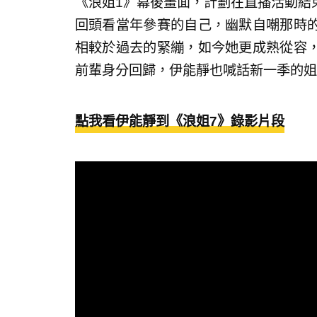
《浪姐1》幕後畫面，計劃在直播活動結
回頭看當年參賽的自己，幽默自嘲那時
相較於過去的緊繃，如今她更成熟從容
前輩身分回歸，伊能靜也喊話新一季的姐
點我看伊能靜到《浪姐7》錄影片段