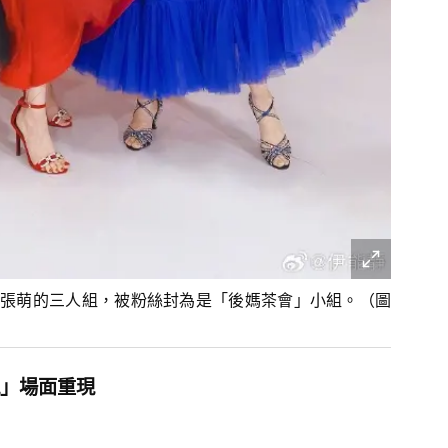
張萌的三人組，被粉絲封為是「後媽茶會」小組。（圖
」場面重現