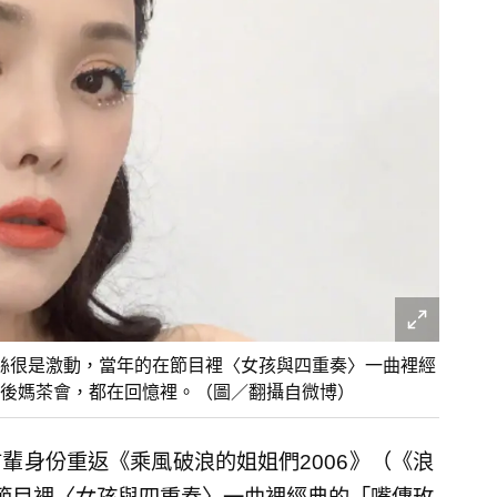
絲很是激動，當年的在節目裡〈女孩與四重奏〉一曲裡經
的後媽茶會，都在回憶裡。（圖／翻攝自微博）
輩身份重返《乘風破浪的姐姐們2006》（《浪