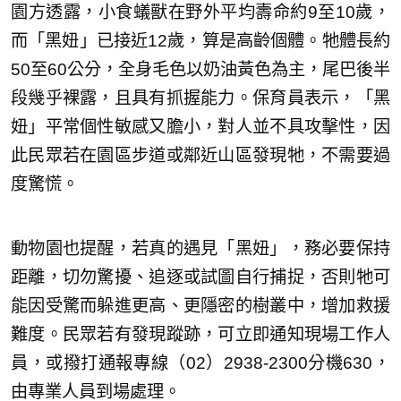
園方透露，小食蟻獸在野外平均壽命約9至10歲，
而「黑妞」已接近12歲，算是高齡個體。牠體長約
50至60公分，全身毛色以奶油黃色為主，尾巴後半
段幾乎裸露，且具有抓握能力。保育員表示，「黑
妞」平常個性敏感又膽小，對人並不具攻擊性，因
此民眾若在園區步道或鄰近山區發現牠，不需要過
度驚慌。
動物園也提醒，若真的遇見「黑妞」，務必要保持
距離，切勿驚擾、追逐或試圖自行捕捉，否則牠可
能因受驚而躲進更高、更隱密的樹叢中，增加救援
難度。民眾若有發現蹤跡，可立即通知現場工作人
員，或撥打通報專線（02）2938-2300分機630，
由專業人員到場處理。