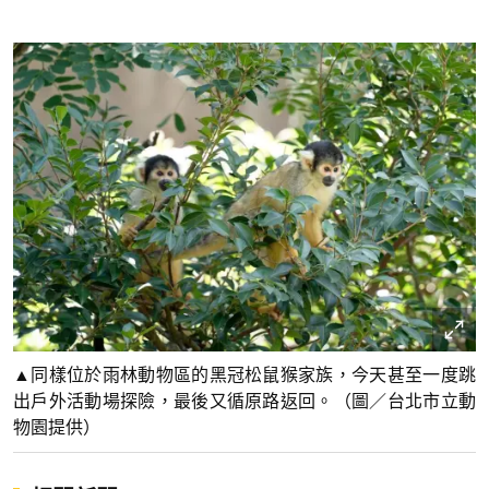
▲同樣位於雨林動物區的黑冠松鼠猴家族，今天甚至一度跳
出戶外活動場探險，最後又循原路返回。（圖／台北市立動
物園提供）