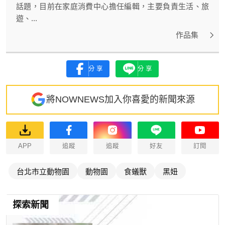
話題，目前在家庭消費中心擔任編輯，主要負責生活、旅
遊、...
作品集
分享
分享
將NOWNEWS加入你喜愛的新聞來源
APP
追蹤
追蹤
好友
訂閱
台北市立動物園
動物園
食蟻獸
黑妞
探索新聞