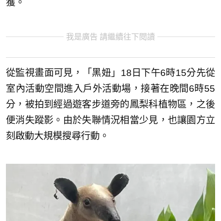
獲。
我是廣告 請繼續往下閱讀
從監視畫面可見，「黑妞」18日下午6時15分先從
室內活動空間進入戶外活動場，接著在晚間6時55
分，被拍到經過遊客步道旁的鳳梨科植物區，之後
便消失蹤影。由於失聯情況相當少見，也讓園方立
刻啟動大規模搜尋行動。