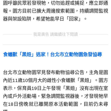
園呼籲民眾若發現牠，切勿追趕或捕捉，應立即通
報。園方目前已擴大周邊搜索範圍，持續調閱監視
器與架設陷阱，希望牠能早日「回家」。
我是廣告 請繼續往下閱讀
食蟻獸「黑妞」逃家！台北市立動物園急發協尋
台北市立動物園罕見發布動物協尋公告，主角是園
內近11歲10個月大的雌性小食蟻獸「黑妞」。園方
表示，保育員19日上午發現「黑妞」沒有出現在室
內或戶外活動場，緊急調閱監視器後，才發現牠早
在18日傍晚就已離開原本活動範圍，目前仍未尋