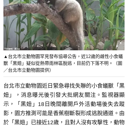
▲台北市立動物園罕見發布協尋公告，近12歲的雌性小食蟻
獸「黑妞」疑似從熱帶雨林區脫逃，目前仍下落不明。（圖
／台北市立動物園提供）
台北市立動物園近日緊急尋找失聯的小食蟻獸「黑
妞」，消息曝光後引發大批網友關注。監視器顯
示，「黑妞」18日晚間離開戶外活動場後失去蹤
影，園方推測可能是香蕉樹斷裂形成逃脫通道。由
於「黑妞」已接近12歲，且對人沒有攻擊性，動物