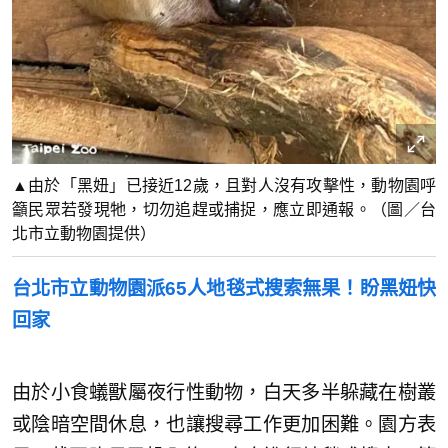
▲由於「黑妞」已接近12歲，且對人沒有攻擊性，動物園呼
籲民眾若發現牠，切勿追趕或捕捉，應立即通報。（圖／台
北市立動物園提供）
台北市立動物園派65人地毯式搜索無果！盼黑妞快
回家
由於小食蟻獸屬夜行性動物，白天多半躲藏在樹叢
或陰暗空間休息，也讓搜尋工作更加困難。園方表