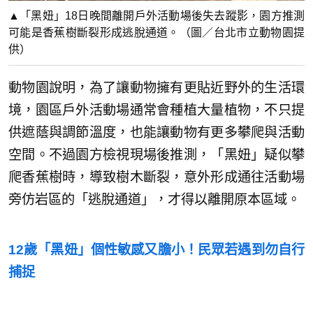
▲「黑妞」18日晚間離開戶外活動場後失去蹤影，園方推測
可能是香蕉樹斷裂形成逃脫通道。（圖／台北市立動物園提
供）
動物園說明，為了讓動物擁有更貼近野外的生活環
境，園區戶外活動場通常會種植大量植物，不只提
供遮蔭與調節溫度，也能讓動物有更多攀爬與活動
空間。不過園方檢視現場後推測，「黑妞」疑似攀
爬香蕉樹時，導致樹木斷裂，意外形成通往活動場
旁仿岩區的「逃脫通道」，才得以離開原本區域。
12歲「黑妞」個性敏感又膽小！民眾若遇到勿自行
捕捉