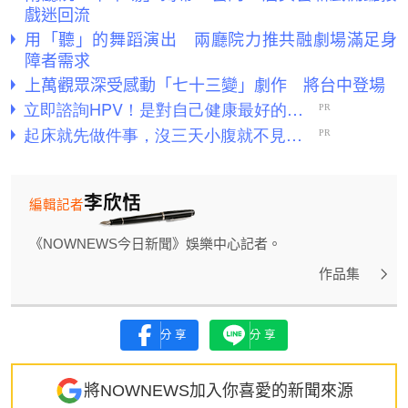
戲迷回流
用「聽」的舞蹈演出 兩廳院力推共融劇場滿足身
障者需求
上萬觀眾深受感動「七十三變」劇作 將台中登場
李欣恬
編輯記者
《NOWNEWS今日新聞》娛樂中心記者。
作品集
分享
分享
將NOWNEWS加入你喜愛的新聞來源