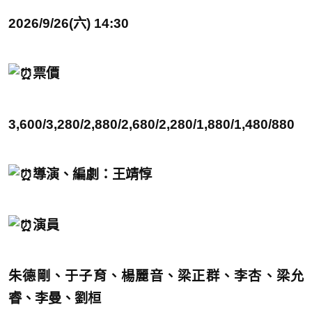
2026/9/26(六) 14:30
票價
3,600/3,280/2,880/2,680/2,280/1,880/1,480/880
導演、編劇：王靖惇
演員
朱德剛、于子育、楊麗音、梁正群、李杏、梁允
睿、李曼、劉桓