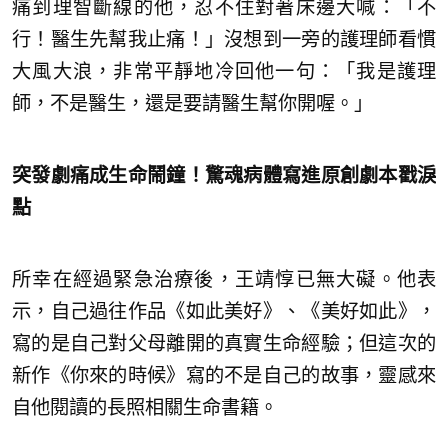
痛到理智斷線的他，忍不住對著床邊大喊：「不
行！醫生先幫我止痛！」沒想到一旁的護理師看慣
大風大浪，非常平靜地冷回他一句：「我是護理
師，不是醫生，還是要請醫生幫你開喔。」
突發劇痛成生命鬧鐘！驚魂病體寫進原創劇本戳淚
點
所幸在經過緊急治療後，王靖惇已無大礙。他表
示，自己過往作品《如此美好》、《美好如此》，
寫的是自己對父母離開的真實生命經驗；但這次的
新作《你來的時候》寫的不是自己的故事，靈感來
自他閱讀的長照相關生命書籍。