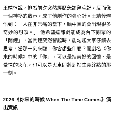
王靖惇說，排戲前夕突然經歷急診驚魂記，反而像
一個神祕的啟示，成了他創作的強心針。王靖惇體
悟到：「人在非常痛的當下，腦中真的會出現很多
奇妙的想頭。」 他希望這部戲能成為台下觀眾的
「鬧鐘」，當鬧鐘突然響起時，能勾起大家仔細去
思考，當那一刻來臨，你會想些什麼？而劇名《你
來的時候》中的「你」，可以是指美好的回憶、是
愛情的火花，也可以是火車即將到站生命終點的那
一刻。
2026《你來的時候 When The Time Comes》演
出資訊