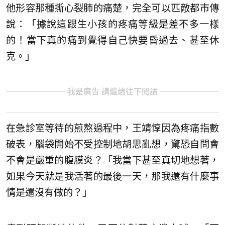
他形容那種撕心裂肺的痛楚，完全可以匹敵都市傳
說：「據說這跟生小孩的疼痛等級是差不多一樣
的！當下真的痛到覺得自己快要昏過去、甚至休
克。」
我是廣告 請繼續往下閱讀
在急診室等待的煎熬過程中，王靖惇因為疼痛指數
破表，腦袋開始不受控制地胡思亂想，驚恐自問會
不會是嚴重的腹膜炎？「我當下甚至真切地想著，
如果今天就是我活著的最後一天，那我還有什麼事
情是還沒有做的？」