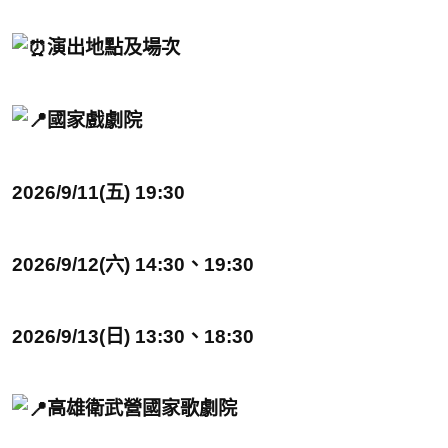
演出地點及場次
國家戲劇院
2026/9/11(五) 19:30
2026/9/12(六) 14:30、19:30
2026/9/13(日) 13:30、18:30
高雄衛武營國家歌劇院