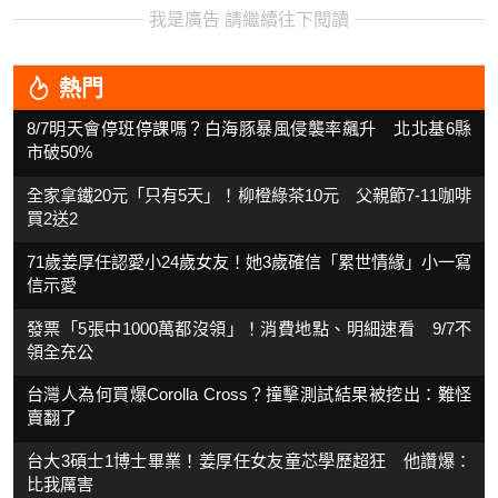
我是廣告 請繼續往下閱讀
熱門
8/7明天會停班停課嗎？白海豚暴風侵襲率飆升 北北基6縣
市破50%
全家拿鐵20元「只有5天」！柳橙綠茶10元 父親節7-11咖啡
買2送2
71歲姜厚任認愛小24歲女友！她3歲確信「累世情緣」小一寫
信示愛
發票「5張中1000萬都沒領」！消費地點、明細速看 9/7不
領全充公
台灣人為何買爆Corolla Cross？撞擊測試結果被挖出：難怪
賣翻了
台大3碩士1博士畢業！姜厚任女友童芯學歷超狂 他讚爆：
比我厲害