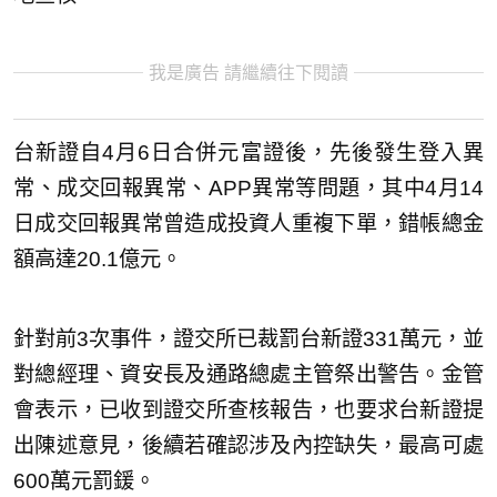
我是廣告 請繼續往下閱讀
台新證自4月6日合併元富證後，先後發生登入異
常、成交回報異常、APP異常等問題，其中4月14
日成交回報異常曾造成投資人重複下單，錯帳總金
額高達20.1億元。
針對前3次事件，證交所已裁罰台新證331萬元，並
對總經理、資安長及通路總處主管祭出警告。金管
會表示，已收到證交所查核報告，也要求台新證提
出陳述意見，後續若確認涉及內控缺失，最高可處
600萬元罰鍰。