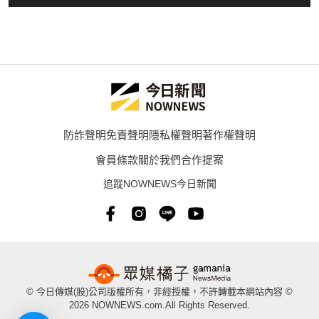
防詐聲明
免責聲明
隱私權聲明
著作權聲明
會員條款
關於我們
合作提案
追蹤NOWNEWS今日新聞
© 今日傳媒(股)公司版權所有，非經授權，不許轉載本網站內容 ©
2026 NOWNEWS.com.All Rights Reserved.