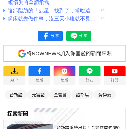
帳損失將全額承擔
分享
分享
將NOWNEWS加入你喜愛的新聞來源
APP
追蹤
追蹤
好友
訂閱
台新證
元富證
金管會
證期局
黃仲豪
探索新聞
台新證系統出包！金管會開罰360