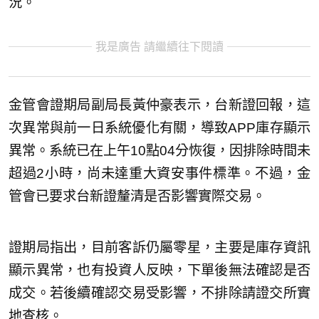
況。
我是廣告 請繼續往下閱讀
金管會證期局副局長黃仲豪表示，台新證回報，這
次異常與前一日系統優化有關，導致APP庫存顯示
異常。系統已在上午10點04分恢復，因排除時間未
超過2小時，尚未達重大資安事件標準。不過，金
管會已要求台新證釐清是否影響實際交易。
證期局指出，目前客訴仍屬零星，主要是庫存資訊
顯示異常，也有投資人反映，下單後無法確認是否
成交。若後續確認交易受影響，不排除請證交所實
地查核。