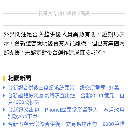
我是廣告 請繼續往下閱讀
外界關注是否與整併後人員異動有關，證期局表
示，台新證曾說明後台有人員離職，但已有集團內
部支援，未認定對後台運作造成直接影響。
相關新聞
台新證合併後三度爆系統異常！證交所重罰131萬
台新證錯帳風暴最終清查出爐 金額20.11億元、自
負4300萬損失
台新證又出包！PhoneEZ異常影響登入 客戶改用
別款App下單
台新證與元富證合併後！交易系統出包 9000筆錯