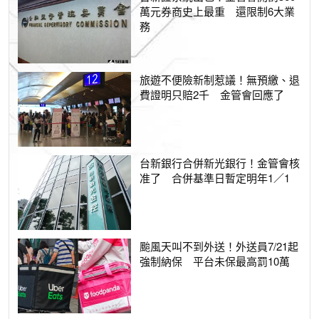
萬元券商史上最重 還限制6大業
務
旅遊不便險新制惹議！無預繳、退
費證明只賠2千 金管會回應了
台新銀行合併新光銀行！金管會核
准了 合併基準日暫定明年1／1
颱風天叫不到外送！外送員7/21起
強制納保 平台未保最高罰10萬