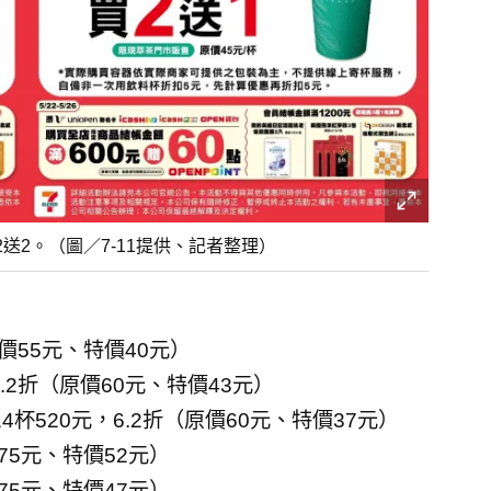
送2。（圖／7-11提供、記者整理）
原價55元、特價40元）
.2折（原價60元、特價43元）
杯520元，6.2折（原價60元、特價37元）
75元、特價52元）
75元、特價47元）