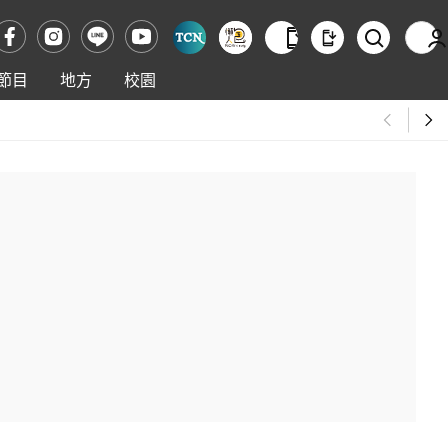
節目
地方
校園