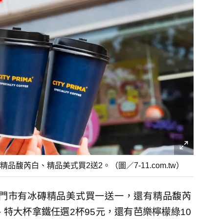
馥芮白、精品美式買2送2。（圖／7-11.com.tw）
日起門市有冰磚精品美式買一送一，還有精品馥芮
特大杯拿鐵任選2杯95元，還有芭樂檸檬綠10