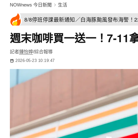
NOWnews 今日新聞
生活
8/8停班停課最新通知／白海豚颱風發布海警！
週末咖啡買一送一！7-11
記者
鍾怡婷
/綜合報導
2026-05-23 10:19:47