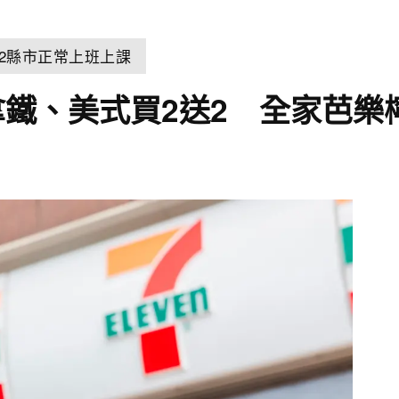
22縣市正常上班上課
拿鐵、美式買2送2 全家芭樂