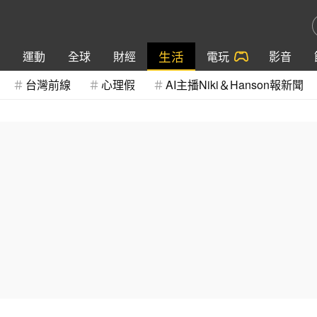
生活
運動
全球
財經
電玩
影音
台灣前線
心理假
AI主播Niki＆Hanson報新聞