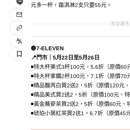
元多一杯，霜淇淋2支只要55元。
我是廣告
🟡7-ELEVEN
📍門市｜5月22日至5月26日
◾特大杯美式3杯100元，5.6折（原價6
◾特大杯拿鐵2杯100元，7.1折（原價7
◾精品馥芮白買2送2，5折（原價120元
◾精品美式買2送2，5折（原價100元、特
◾黃金蕎麥茶買2送2，5折（原價60元、
◾琥珀小葉紅茶買2送1，6.7折（原價45