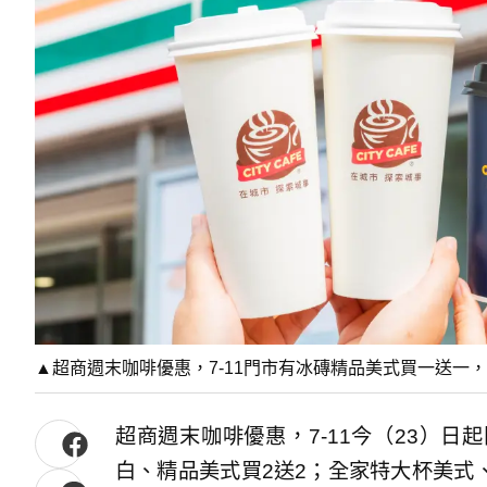
▲超商週末咖啡優惠，7-11門市有冰磚精品美式買一送一，精品
超商週末咖啡優惠，7-11今（23）
白、精品美式買2送2；全家特大杯美式、