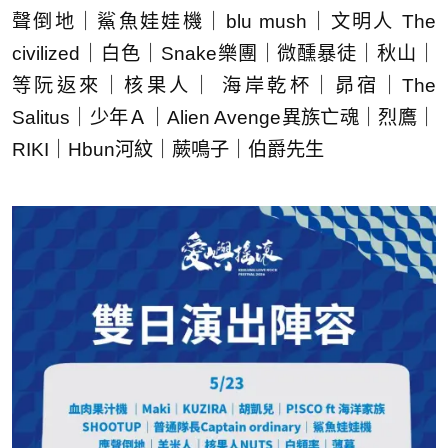
聲倒地｜鯊魚娃娃機｜blu mush｜文明人 The
civilized｜白色｜Snake樂團｜微醺暴徒｜秋山｜
等阮返來｜核果人｜ 海岸乾杯｜昴宿｜The
Salitus｜少年Ａ｜Alien Avenge異族亡魂｜烈鷹｜
RIKI｜Hbun河紋｜蕨鳴子｜伯爵先生