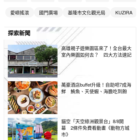
愛嶼搖滾
國門廣場
基隆市文化觀光局
KUZIRA
探索新聞
高雄親子遊樂園區來了！全台最大
室內樂園如何去？ 四大方法速記
萬豪酒店buffet升級！自助吧7成海
鮮 鮪魚、天使蝦、海膽吃到飽
貓空「天空綠洲觀景台」8/8開
幕 2條件免費看動畫《動物方城
市》