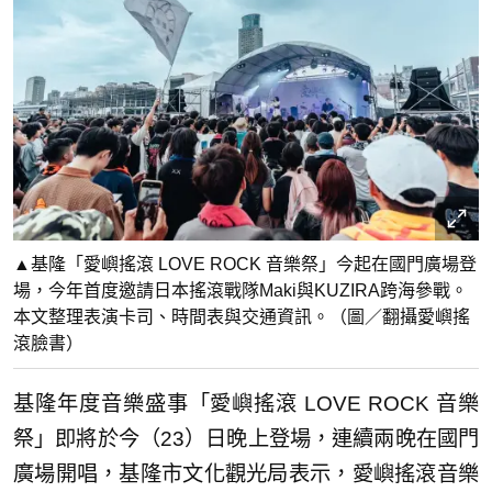
▲基隆「愛嶼搖滾 LOVE ROCK 音樂祭」今起在國門廣場登
場，今年首度邀請日本搖滾戰隊Maki與KUZIRA跨海參戰。
本文整理表演卡司、時間表與交通資訊。（圖／翻攝愛嶼搖
滾臉書）
基隆年度音樂盛事「愛嶼搖滾 LOVE ROCK 音樂
祭」即將於今（23）日晚上登場，連續兩晚在國門
廣場開唱，基隆市文化觀光局表示，愛嶼搖滾音樂