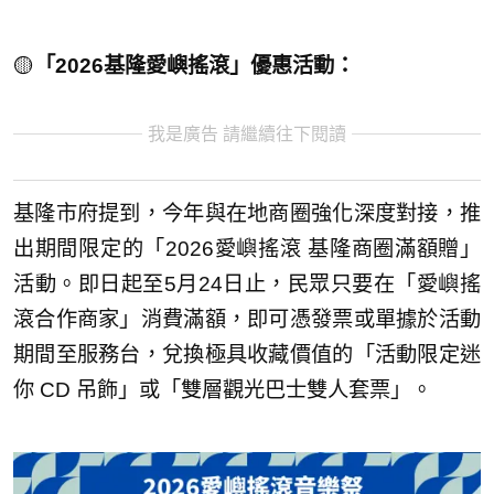
🟡
「2026基隆愛嶼搖滾」優惠活動：
我是廣告 請繼續往下閱讀
基隆市府提到，今年與在地商圈強化深度對接，推
出期間限定的「2026愛嶼搖滾 基隆商圈滿額贈」
活動。即日起至5月24日止，民眾只要在「愛嶼搖
滾合作商家」消費滿額，即可憑發票或單據於活動
期間至服務台，兌換極具收藏價值的「活動限定迷
你 CD 吊飾」或「雙層觀光巴士雙人套票」。