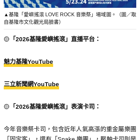
▲基隆「愛嶼搖滾 LOVE ROCK 音樂祭」場域圖。（圖／取
自基隆市文化觀光局臉書）
🟡
「2026基隆愛嶼搖滾」直播平台：
魅力基隆YouTube
三立新聞網YouTube
🟡
「2026基隆愛嶼搖滾」表演卡司：
今年音樂祭卡司，包含近年人氣高漲的重金屬樂團
「固定客」，還有「Snake 樂團」，壓軸卡司則是