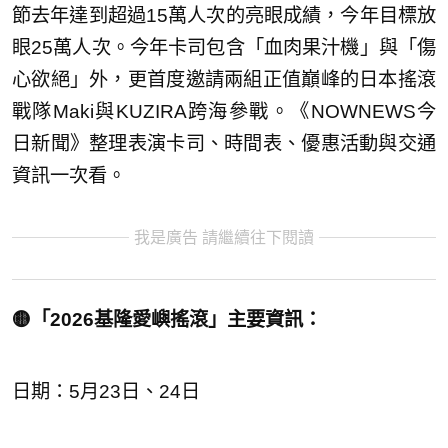
節去年達到超過15萬人次的亮眼成績，今年目標放
眼25萬人次。今年卡司包含「血肉果汁機」與「傷
心欲絕」外，更首度邀請兩組正值巔峰的日本搖滾
戰隊Maki與KUZIRA跨海參戰。《NOWNEWS今
日新聞》整理表演卡司、時間表、優惠活動與交通
資訊一次看。
我是廣告 請繼續往下閱讀
🟡「2026基隆愛嶼搖滾」主要資訊：
日期：5月23日、24日