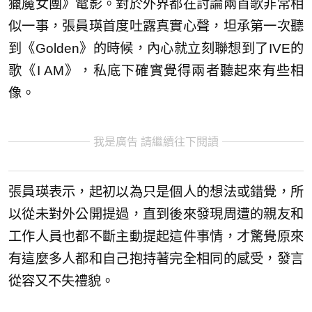
獵魔女團》電影。對於外界都在討論兩首歌非常相
似一事，張員瑛首度吐露真實心聲，坦承第一次聽
到《Golden》的時候，內心就立刻聯想到了IVE的
歌《I AM》，私底下確實覺得兩者聽起來有些相
像。
我是廣告 請繼續往下閱讀
張員瑛表示，起初以為只是個人的想法或錯覺，所
以從未對外公開提過，直到後來發現周遭的親友和
工作人員也都不斷主動提起這件事情，才驚覺原來
有這麼多人都和自己抱持著完全相同的感受，發言
從容又不失禮貌。