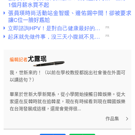
1個月薪水買不起
張員瑛時尚活動站金智媛、邊佑錫中間！卻被要求
讓C位一臉好尷尬
尤露珉
編輯記者
我，世新來的！（以前在學校教授都說出社會後在外面可
以講這句？）
畢業於世新大學新聞系，從小學開始接觸日韓娛樂。從大
家還在反韓時就在追韓星，現在有時候看到現在韓國娛樂
在台灣發展成這樣，還是會覺得很...
作品集