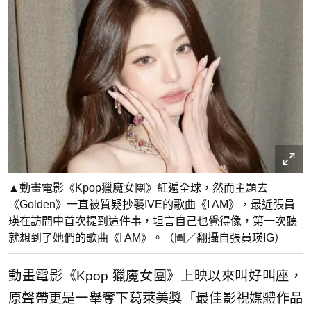
▲動畫電影《Kpop獵魔女團》紅遍全球，然而主題去
《Golden》一直被質疑抄襲IVE的歌曲《I AM》，最近張員
瑛在訪問中首次提到這件事，坦言自己也覺得像，第一次聽
就想到了她們的歌曲《I AM》。（圖／翻攝自張員瑛IG）
動畫電影《Kpop 獵魔女團》上映以來叫好叫座，
原聲帶更是一舉奪下葛萊美獎「最佳影視媒體作品