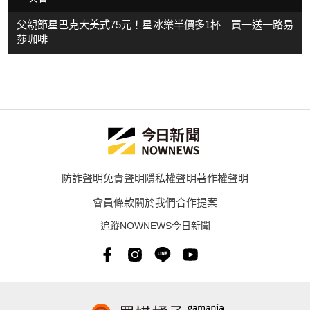
父親節星巴克大美式75元！星冰樂半價多1杯 買一送一路易
莎咖啡
防詐聲明
免責聲明
隱私權聲明
著作權聲明
會員條款
關於我們
合作提案
追蹤NOWNEWS今日新聞