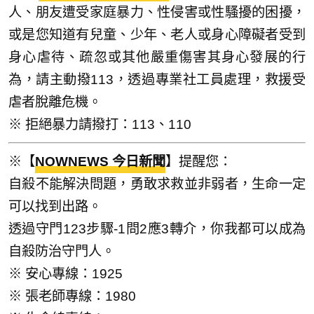
人、朋友遭受家庭暴力、性侵害或性騷擾的困擾，
或是您知道有兒童、少年、老人或身心障礙者受到
身心虐待、疏忽或其他嚴重傷害其身心發展的行
為，請主動撥113，透過專業社工員處理，救援受
虐者脫離危機。
※ 拒絕暴力請撥打：113、110
※【
NOWNEWS 今日新聞
】提醒您：
自殺不能解決問題，勇敢求救並非弱者，生命一定
可以找到出路。
透過守門123步驟-1問2應3轉介，你我都可以成為
自殺防治守門人。
※ 安心專線：1925
※ 張老師專線：1980