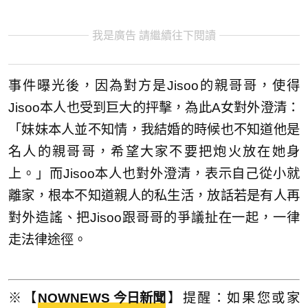
我是廣告 請繼續往下閱讀
事件曝光後，因為對方是Jisoo的親哥哥，使得
Jisoo本人也受到巨大的抨擊，為此A女對外澄清：
「妹妹本人並不知情，我結婚的時候也不知道他是
名人的親哥哥，希望大家不要把炮火放在她身
上。」而Jisoo本人也對外澄清，表示自己從小就
離家，根本不知道親人的私生活，放話若是有人再
對外造謠、把Jisoo跟哥哥的爭議扯在一起，一律
走法律途徑。
※【
NOWNEWS 今日新聞
】提醒：如果您或家