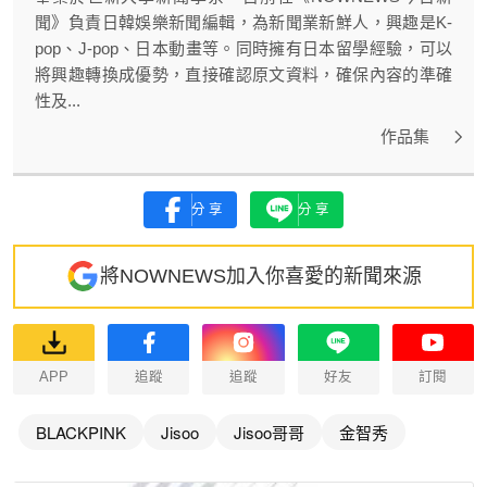
聞》負責日韓娛樂新聞編輯，為新聞業新鮮人，興趣是K-
pop、J-pop、日本動畫等。同時擁有日本留學經驗，可以
將興趣轉換成優勢，直接確認原文資料，確保內容的準確
性及...
作品集
分享
分享
將NOWNEWS加入你喜愛的新聞來源
APP
追蹤
追蹤
好友
訂閱
BLACKPINK
Jisoo
Jisoo哥哥
金智秀