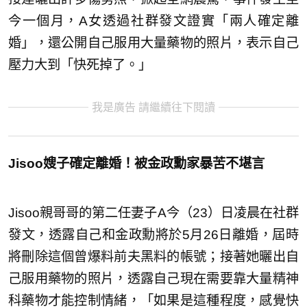
今一個月，A女透過社群發文證實「兩人確定離
婚」，還公開自己服用大量藥物的照片，表示自己
壓力大到「快死掉了。」
我是廣告 請繼續往下閱讀
Jisoo嫂子確定離婚！被金政勳家暴苦不堪言
Jisoo親哥哥的第二任妻子A今（23）日凌晨在社群
發文，透露自己和金政勳將於5月26日離婚，屆時
將刪除這個曾爆料前夫黑料的帳號；接著她曬出自
己服用藥物的照片，透露自己現在需要靠大量精神
科藥物才能控制情緒，「如果是這種程度，感覺快