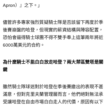
Apron）』之下。」
儘管許多專家強烈質疑騎士隊是否該留下再度於季
後賽崩盤的哈登，但現實的薪資結構與陣容配置，
恐怕會逼得騎士球團不得不雙手奉上這筆兩年將近
6000萬美元的合約。
為什麼騎士不能白白放走哈登？兩大禁區雙塔是關
鍵
雖然騎士隊球迷對於哈登在季後賽繳出的表現不甚
滿意，但對克里夫蘭管理層而言，他們絕對無法承
受讓哈登在自由市場白白走人的代價，原因有以下