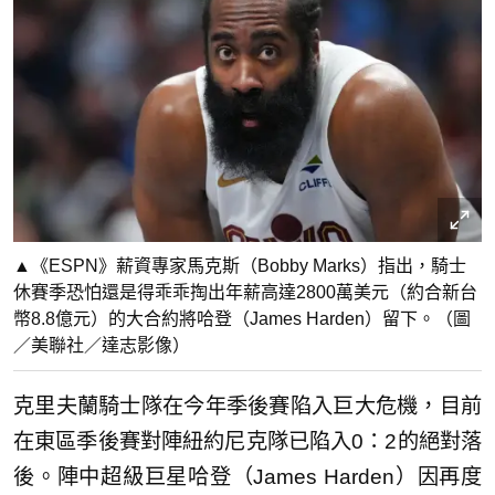
▲《ESPN》薪資專家馬克斯（Bobby Marks）指出，騎士
休賽季恐怕還是得乖乖掏出年薪高達2800萬美元（約合新台
幣8.8億元）的大合約將哈登（James Harden）留下。（圖
／美聯社／達志影像）
克里夫蘭騎士隊在今年季後賽陷入巨大危機，目前
在東區季後賽對陣紐約尼克隊已陷入0：2的絕對落
後。陣中超級巨星哈登（James Harden）因再度