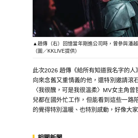
▲趙傳（右）回憶當年剛進公司時，曾參與潘越
（圖／KKLIVE提供）
此次2026 趙傳《給所有知道我名字的
向來念舊又重情義的他，還特別邀請滾
〈我很醜，可是我很溫柔〉MV女主角曾
兒都在國外忙工作，但能看到這些一路
的覺得特別溫暖、也特別感動，好像大家
相關新聞