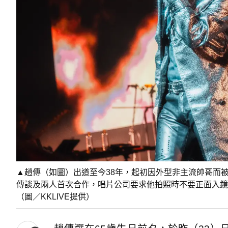
▲趙傳（如圖）出道至今38年，起初因外型非主流帥哥而
傳談及兩人首次合作，唱片公司要求他拍照時不要正面入鏡
（圖／KKLIVE提供）