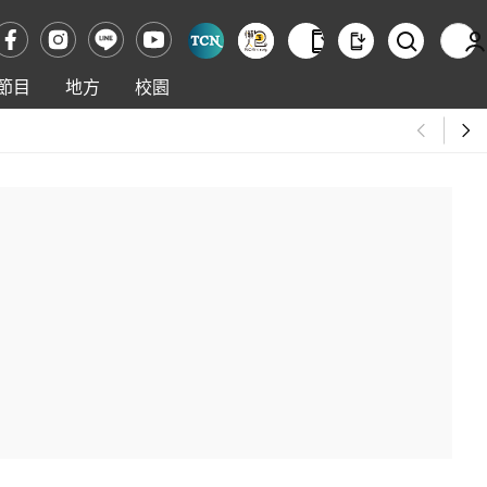
節目
地方
校園