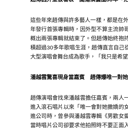
這些年來趙傳與許多藝人一樣，都是在外
年發行首張專輯時，因外型不算主流帥
概出兩張專輯就結束了。但趙傳始終抱
積超過30多年歌唱生涯，趙傳直言自己
大型演唱會舞台成為歌手，「我只是希望
潘越雲驚喜現身當嘉賓 趙傳爆唯一對她
趙傳演唱會找來潘越雲擔任嘉賓，兩人
進入滾石唱片以來「唯一會對她撒嬌的
進公司時，曾參與潘越雲專輯《男歡女
當時唱片公司卻要求他拍照時不要正面