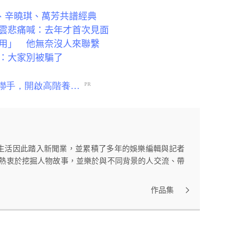
、辛曉琪、萬芳共譜經典
雲悲痛喊：去年才首次見面
用」 他無奈沒人來聯繫
：大家別被騙了
生活因此踏入新聞業，並累積了多年的娛樂編輯與記者
我熱衷於挖掘人物故事，並樂於與不同背景的人交流、帶
作品集