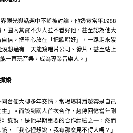
界眼光與話題中不斷被討論，他透露當年1988
哥，圈內其實不少人並不看好他，甚至認為他大
持自信，把重心放在「把歌唱好」，一路走來累
從沒想過有一天能簽唱片公司、發片，甚至站上
能一直玩音樂，成為專業音樂人。」
撒嬌
一同台便大聊多年交情，當場爆料潘越雲是自己
女生」。而談到兩人首次合作，趙傳回憶當年剛
愛》錄製，是他早期重要的合作經驗之一，然而
入鏡，「我心裡想說，我有那麼見不得人嗎？」