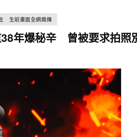
輕生 生前畫面全網瘋傳
38年爆秘辛 曾被要求拍照