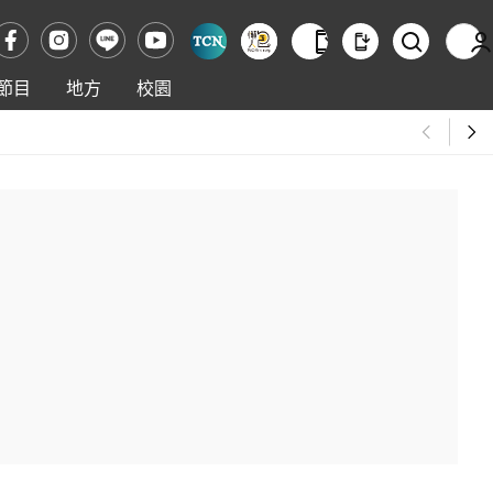
節目
地方
校園