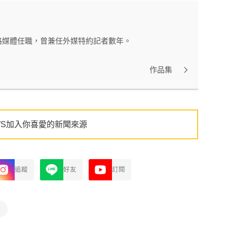
路媒體任職，曾兼任外媒特約記者數年。
作品集
WS加入你喜愛的新聞來源
追蹤
好友
訂閱