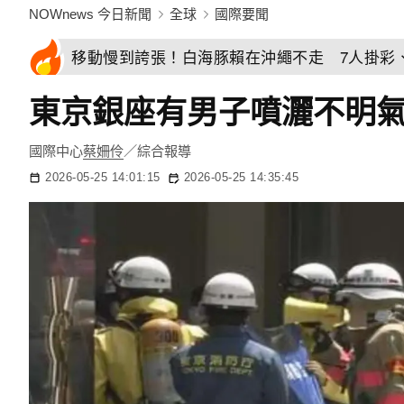
NOWnews 今日新聞
全球
國際要聞
移動慢到誇張！白海豚賴在沖繩不走 7人掛彩、
東京銀座有男子噴灑不明氣
國際中心
蔡姍伶
／綜合報導
2026-05-25 14:01:15
2026-05-25 14:35:45