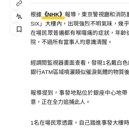
根據
《NHK》
報導，東京警視廳和消防廳
SIX」大樓內，出現強烈不明氣味，幾
在場民眾普遍都有喉嚨痛的症狀，年齡從
院，不過所有當事人均意識清醒。
經調閱監視器畫面查看，發現1名戴白色
銀行ATM區域噴灑類似催淚氣體的物質
報導提到，事發地點位於銀座中心地帶
意，正在全力追捕此人。
1名在場民眾透露，自己踏進事發大樓