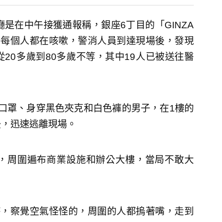
是在中午接獲通報稱，銀座6丁目的「GINZA
乎每個人都在咳嗽，警消人員到達現場後，發現
20多歲到80多歲不等，其中19人已被送往醫
口罩、身穿黑色夾克和白色褲的男子，在1樓的
後，迅速逃離現場。
，周圍遍布商業設施和辦公大樓，當局不敢大
時，察覺空氣怪怪的，周圍的人都摀著嘴，走到