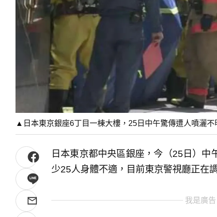
▲日本東京銀座6丁目一棟大樓，25日中午驚傳遭人噴灑不
日本東京都中央區銀座，今（25日）中
少25人身體不適，目前東京警視廳正在
我是廣告