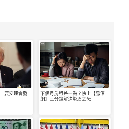
PR
 要安理會發
下個月房租差一點？快上【易借
網】三分鐘解決燃眉之急