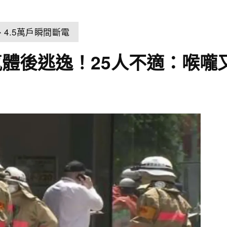
4.5萬戶瞬間斷電
體後逃逸！25人不適：喉嚨