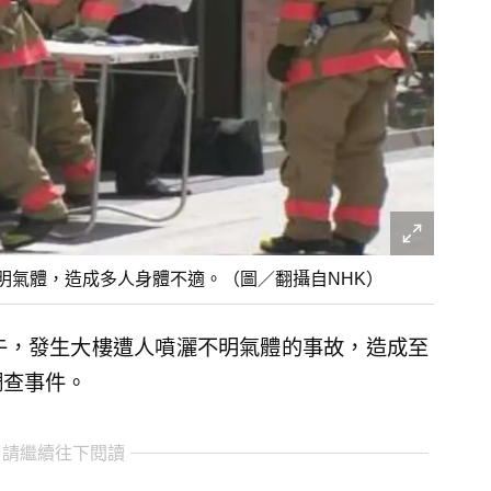
明氣體，造成多人身體不適。（圖／翻攝自NHK）
午，發生大樓遭人噴灑不明氣體的事故，造成至
調查事件。
 請繼續往下閱讀