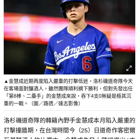
▲金慧成近期再度陷入嚴重的打擊低迷，洛杉磯道奇隊今天
在客場面對釀酒人，雖然團隊順利摘下勝利，但對先發出任
「第8棒、二壘手」的金慧成來說，吞下4支0無疑是極其沉
重的一戰。（圖／路透／達志影像）
洛杉磯道奇隊的韓籍內野手金慧成本月陷入嚴重的
打擊撞牆期，在台灣時間今（25）日道奇作客密爾