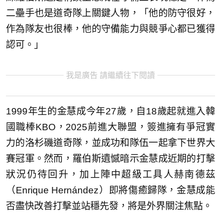
二壘手也是道奇隊上關鍵人物，「他的防守很好，
作為隊友也很棒，他的守備能力與競爭心都已獲得
認可。」
我是廣告 請繼續往下閱讀
1999年生的金慧成今年27歲，自18歲起就進入韓
國職棒KBO，2025前進大聯盟，簽進擁有爭冠實
力的洛杉磯道奇隊，並成功和隊伍一起拿下世界大
賽冠軍。然而，羅伯斯遺憾暗示金慧成近期的打擊
狀況仍待回升，加上陣中超級工具人赫南德茲
（Enrique Hernández）即將傷癒歸隊，金慧成能
否盡快改善打擊並站穩先發，將是外界關注焦點。