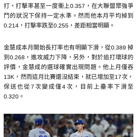
打，打擊率甚至一度衝上0.357，在大聯盟眾強爭
鬥的狀況下保持一定水準。然而他本月平均掉到
0.214，打擊率跌至0.255，差距相當明顯。
金慧成本月開始長打率也有明顯下滑，從0.389 掉
到0.268，進攻威力下降，另外，對於追打壞球的
評價，金慧成的選球確實出現問題。他上月僅吞
13K，然而這月比賽還沒結束，就已增加至17次，
保送也從7次變成僅4次，目前上壘率下滑至
0.320。