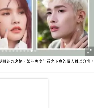
鍾明軒的九宮格，某些角度乍看之下真的讓人難以分辨。