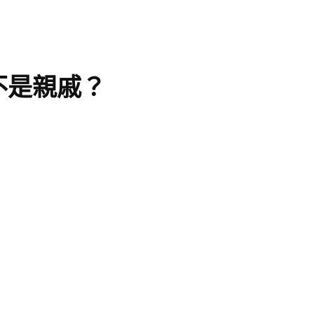
不是親戚？