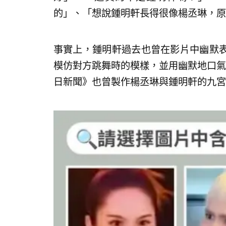
的」、「想說鍾明軒長得很像楊丞琳，原
事實上，鍾明軒過去也曾在影片中幽默
模仿對方跳舞時的模樣，並用幽默地口氣
日新聞》也曾製作楊丞琳與鍾明軒的九宮