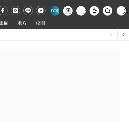
節目
地方
校園