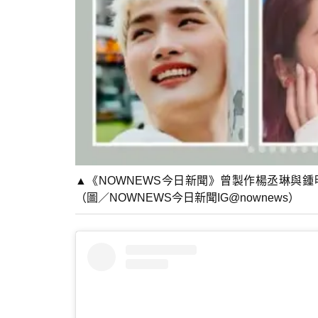
▲《NOWNEWS今日新聞》曾製作楊丞琳與
（圖／NOWNEWS今日新聞IG@nownews）