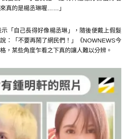
來真的是楊丞琳喔……」
表示「自己長得好像楊丞琳」，隨後便戴上假髮
說：「不要再鬧了網民們！」《NOWNEWS今
格，某些角度乍看之下真的讓人難以分辨。