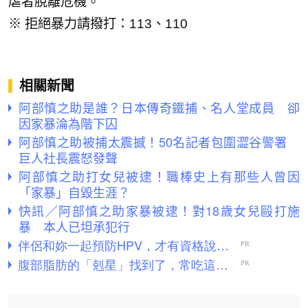
虐者脫離危機。
※ 拒絕暴力請撥打：113、110
相關新聞
阿部慎之助是誰？日本傳奇鐵捕、名人堂成員 卻
因家暴淪為階下囚
阿部慎之助被捕太震撼！50名記者包圍澀谷警署
巨人社長震怒發聲
阿部慎之助打女兒被逮！職棒史上有那些人曾因
「家暴」自毀生涯？
快訊／阿部慎之助家暴被逮！對18歲女兒毆打施
暴 本人已坦承犯行