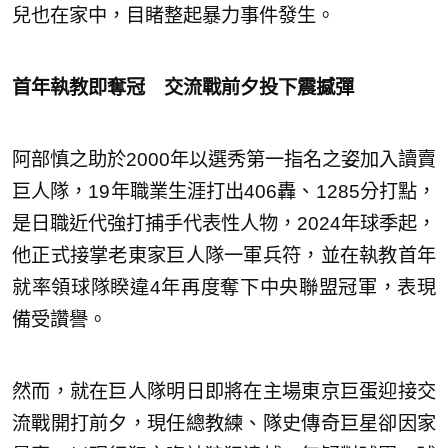
兒也在家中，目睹整起暴力事件發生。
首年執教即奪冠 交流戰前夕投下震撼彈
阿部慎之助於2000年以選秀第一指名之姿加入讀賣
巨人隊，19年職業生涯打出406轟、1285分打點，
是日職近代強打捕手代表性人物，2024年球季起，
他正式接掌老東家巨人隊一軍兵符，並在執教首年
就率領球隊睽違4年再度奪下中央聯盟冠軍，表現
備受讚譽。
然而，就在巨人隊明日即將在主場東京巨蛋迎接交
流戰開打前夕，現任總教練、隊史傳奇巨星卻因家