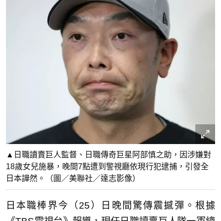
▲日職讀賣巨人監督、日職傳奇巨星阿部慎之助，因涉嫌對
18歲女兒施暴，晚間7點遭到警視廳依現行犯逮捕，引發全
日本譁然。（圖／美聯社／達志影像）
日本職棒界今（25）日晚間驚傳震撼彈。根據