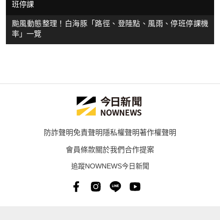
班停課
颱風動態整理！白海豚「路徑、登陸點、風雨、停班停課機
率」一覽
防詐聲明
免責聲明
隱私權聲明
著作權聲明
會員條款
關於我們
合作提案
追蹤NOWNEWS今日新聞