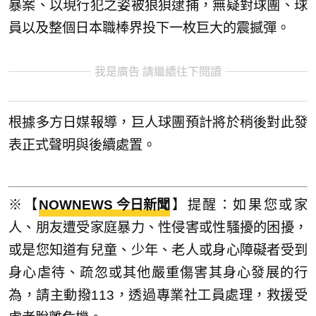
暴案、以現行犯之姿被狼狽逮捕，無疑對球團、球
員以及整個日本職棒界投下一枚巨大的震撼彈。
我是廣告 請繼續往下閱讀
根據多方日媒報導，巨人球團預計將於稍後對此發
表正式聲明與後續處置。
※【
NOWNEWS 今日新聞
】提醒：如果您或家
人、朋友遭受家庭暴力、性侵害或性騷擾的困擾，
或是您知道有兒童、少年、老人或身心障礙者受到
身心虐待、疏忽或其他嚴重傷害其身心發展的行
為，請主動撥113，透過專業社工員處理，救援受