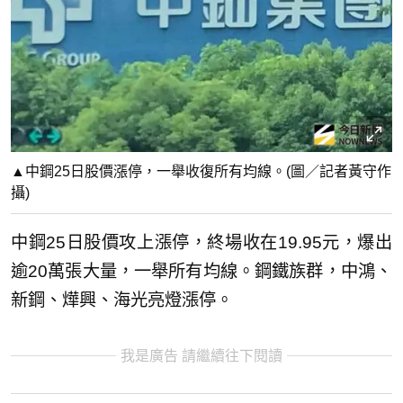
▲中鋼25日股價漲停，一舉收復所有均線。(圖／記者黃守作
攝)
中鋼25日股價攻上漲停，終場收在19.95元，爆出
逾20萬張大量，一舉所有均線。鋼鐵族群，中鴻、
新鋼、燁興、海光亮燈漲停。
我是廣告 請繼續往下閱讀