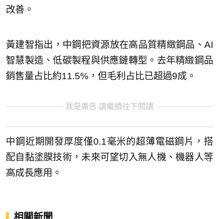
改善。
黃建智指出，中鋼把資源放在高品質精緻鋼品、AI
智慧製造、低碳製程與供應鏈轉型。去年精緻鋼品
銷售量占比約11.5%，但毛利占比已超過9成。
我是廣告 請繼續往下閱讀
中鋼近期開發厚度僅0.1毫米的超薄電磁鋼片，搭
配自黏塗膜技術，未來可望切入無人機、機器人等
高成長應用。
相關新聞