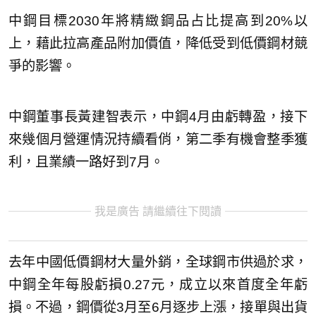
中鋼目標2030年將精緻鋼品占比提高到20%以
上，藉此拉高產品附加價值，降低受到低價鋼材競
爭的影響。
中鋼董事長黃建智表示，中鋼4月由虧轉盈，接下
來幾個月營運情況持續看俏，第二季有機會整季獲
利，且業績一路好到7月。
我是廣告 請繼續往下閱讀
去年中國低價鋼材大量外銷，全球鋼市供過於求，
中鋼全年每股虧損0.27元，成立以來首度全年虧
損。不過，鋼價從3月至6月逐步上漲，接單與出貨