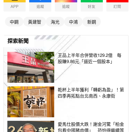
APP
追蹤
追蹤
好友
訂閱
中鋼
黃建智
海光
中鴻
新鋼
探索新聞
王品上半年合併營收129.2億 每
股賺9.86元「逼近一個股本」
乾杯上半年獲利「轉虧為盈」！第
四季再拓點台北南西、永康街
愛馬仕股價大跌！謝金河驚「柏金
包看中國豬肉價」 恐怕得繼續等