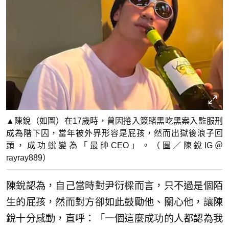
▲陳銳（如圖）在17歲時，曾因捲入簽賭黑吃黑案入監服刑
成為階下囚，當年被外界形容是屁孩，然而出獄後浪子回
頭，成功蛻變為「最帥CEO」。（圖／陳銳IG＠
rayray889）
陳銳認為，自己當時對尹衍樑而言，只不過是個陌
生的屁孩，然而對方卻如此鼓勵他、關心他，讓陳
銳十分感動，直呼：「一個這麼成功的人都認為我