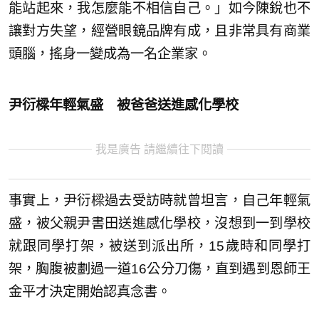
能站起來，我怎麼能不相信自己。」如今陳銳也不
讓對方失望，經營眼鏡品牌有成，且非常具有商業
頭腦，搖身一變成為一名企業家。
尹衍樑年輕氣盛 被爸爸送進感化學校
我是廣告 請繼續往下閱讀
事實上，尹衍樑過去受訪時就曾坦言，自己年輕氣
盛，被父親尹書田送進感化學校，沒想到一到學校
就跟同學打架，被送到派出所，15歲時和同學打
架，胸腹被劃過一道16公分刀傷，直到遇到恩師王
金平才決定開始認真念書。