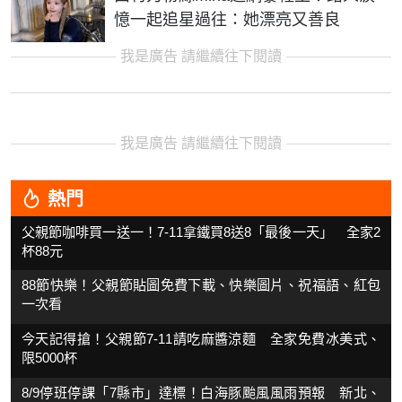
憶一起追星過往：她漂亮又善良
我是廣告 請繼續往下閱讀
我是廣告 請繼續往下閱讀
熱門
父親節咖啡買一送一！7-11拿鐵買8送8「最後一天」 全家2
杯88元
88節快樂！父親節貼圖免費下載、快樂圖片、祝福語、紅包
一次看
今天記得搶！父親節7-11請吃麻醬涼麵 全家免費冰美式、
限5000杯
8/9停班停課「7縣市」達標！白海豚颱風風雨預報 新北、