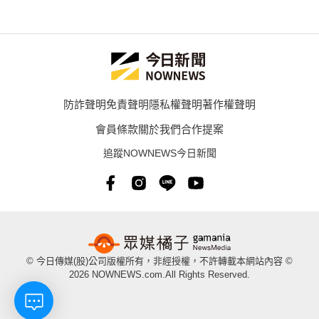
防詐聲明
免責聲明
隱私權聲明
著作權聲明
會員條款
關於我們
合作提案
追蹤NOWNEWS今日新聞
© 今日傳媒(股)公司版權所有，非經授權，不許轉載本網站內容 ©
2026 NOWNEWS.com.All Rights Reserved.