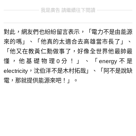
我是廣告 請繼續往下閱讀
對此，網友們也紛紛留言表示，「電力不是由能源
來的嗎」、「他真的太適合去高雄當市長了」、
「他又在教黃仁勳做事了，好像全世界他最帥最
懂，他基礎物理0分！」、「energy不是
electricity，沈伯洋不是木村拓哉」、「阿不是說缺
電，那就提供能源來吧！」。