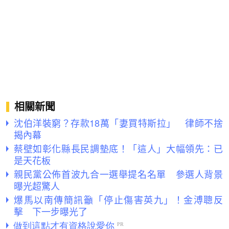
相關新聞
沈伯洋裝窮？存款18萬「妻買特斯拉」 律師不捨
揭內幕
蔡壁如彰化縣長民調墊底！「這人」大幅領先：已
是天花板
親民黨公佈首波九合一選舉提名名單 參選人背景
曝光超驚人
爆馬以南傳簡訊籲「停止傷害英九」！金溥聰反
擊 下一步曝光了