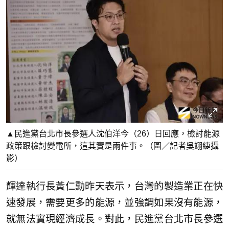
▲民進黨台北市長參選人沈伯洋今（26）日回應，檢討能源
政策跟檢討變電所，這其實是兩件事。（圖／記者吳翊緁攝
影）
輝達執行長黃仁勳昨天表示，台灣的製造業正在快
速發展，需要更多的能源，並強調如果沒有能源，
就無法實現經濟成長。對此，民進黨台北市長參選