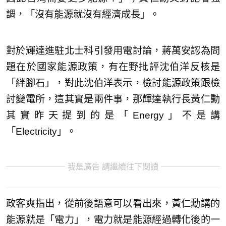
調，「沒有能源就沒有經濟成長」。
對於輝達進駐北士科引發用電討論，蔣萬安認為問
題在於國家能源政策，有在野批評沈伯洋反核是
「絆腳石」，對此沈伯洋表示，檢討能源政策跟檢
討變電所，這其實是兩件事，那輝達執行長黃仁勳
其實昨天提到的是「Energy」不是講
「Electricity」。
我是廣告 請繼續往下閱讀
政客爽指出，從前後語意可以看出來，黃仁勳講的
能源就是「電力」，電力就是能源經過轉化後的一