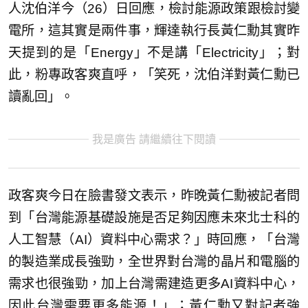
人沈伯洋今（26）日回應，檢討能源政策跟檢討變
電所，這其實是兩件事，輝達執行長黃仁勳其實昨
天提到的是「Energy」不是講「Electricity」；對
此，粉專政客爽直呼，「笑死，沈伯洋對黃仁勳已
讀亂回」。
我是廣告 請繼續往下閱讀
政客爽今日在臉書發文表示，昨晚黃仁勳被記者問
到「台灣能源基礎設施是否足夠因應未來北士科的
人工智慧（AI）資料中心需求？」時回應，「台灣
的製造業成長強勁，全世界對台灣的晶片和電腦的
需求也很強勁，加上台灣需建造更多AI資料中心，
因此台灣需要更多能源！」；黃仁勳又對記者強